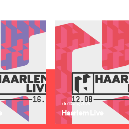
do 13 aug 2026
e
Haarlem Live