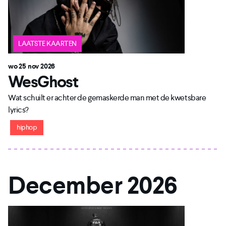
LAATSTE KAARTEN
wo 25 nov 2026
WesGhost
Wat schuilt er achter de gemaskerde man met de kwetsbare
lyrics?
hiphop
December 2026