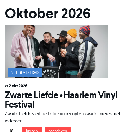
Oktober 2026
NET BEVESTIGD
vr 2 okt 2026
Zwarte Liefde • Haarlem Vinyl
Festival
Zwarte Liefde viert de liefde voor vinyl en zwarte muziek met
iedereen
18+
hiphop
nachtleven