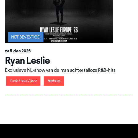
NET BEVESTIGD
za 5 dec 2026
Ryan Leslie
Exclusieve NL-show van de man achter talloze R&B-hits
funk / soul / jazz
hiphop