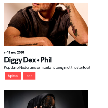
vr 13 nov 2026
Diggy Dex • Phil
Populaire Nederlandse muzikant terug met theatertour!
hiphop
pop