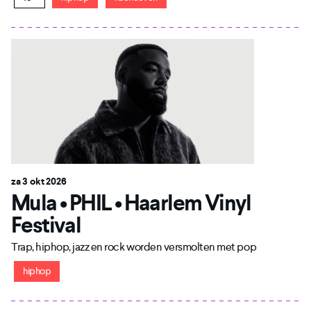
za 3 okt 2026
Mula • PHIL • Haarlem Vinyl
Festival
Trap, hiphop, jazz en rock worden versmolten met pop
hiphop