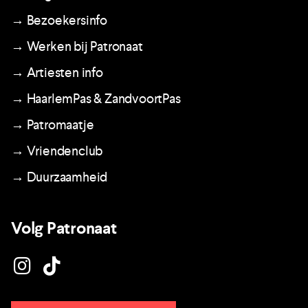
→ Bezoekersinfo
→ Werken bij Patronaat
→ Artiesten info
→ HaarlemPas & ZandvoortPas
→ Patromaatje
→ Vriendenclub
→ Duurzaamheid
Volg Patronaat