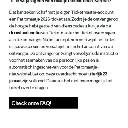
Ik wil graag een Patromaatje cadeau doen. Kan dat?
Dat kan zeker! Schaf met je eigen Ticketmaster-account
een Patromaatje 2026-ticket aan. Zodra je de ontvanger op
de hoogte hebt gesteld van diens cadeau, kun je via de
doorstuurfunctie
van Ticketmaster het ticket overdragen
aan de ontvanger. Na het accepteren verdwijnt het ticket
uit jouw account en verschijnt het in het account van de
ontvanger. De ontvanger ontvangt vervolgens de instructie
voor het aanmaken van de persoonlijke pas en is
automatisch ingeschreven voor de Patromaatje-
nieuwsbrief. Let op: deze overdracht moet
uiterlijk 23
januari
zijn voltooid. Daarna is het niet meer mogelijk het
ticket over te dragen.
Check onze FAQ!