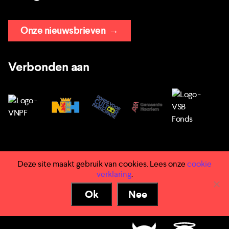
Onze nieuwsbrieven
→
Verbonden aan
Deze site maakt gebruik van cookies. Lees onze
cookie
→ Huisregels
verklaring
.
→ Privacy
Ok
Nee
→ Voorwaarden