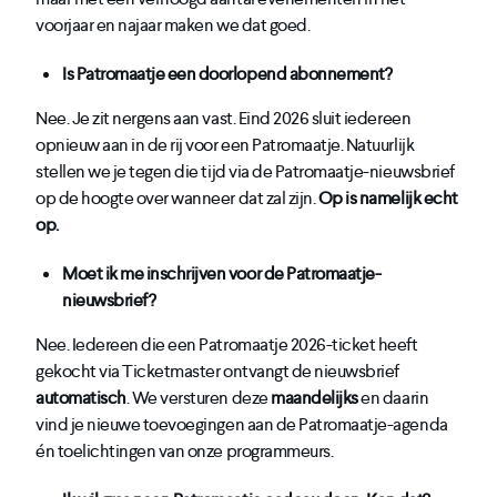
voorjaar en najaar maken we dat goed.
Is Patromaatje een doorlopend abonnement?
Nee. Je zit nergens aan vast. Eind 2026 sluit iedereen
opnieuw aan in de rij voor een Patromaatje. Natuurlijk
stellen we je tegen die tijd via de Patromaatje-nieuwsbrief
op de hoogte over wanneer dat zal zijn.
Op is namelijk echt
op.
Moet ik me inschrijven voor de Patromaatje-
nieuwsbrief?
Nee. Iedereen die een Patromaatje 2026-ticket heeft
gekocht via Ticketmaster ontvangt de nieuwsbrief
automatisch
. We versturen deze
maandelijks
en daarin
vind je nieuwe toevoegingen aan de Patromaatje-agenda
én toelichtingen van onze programmeurs.