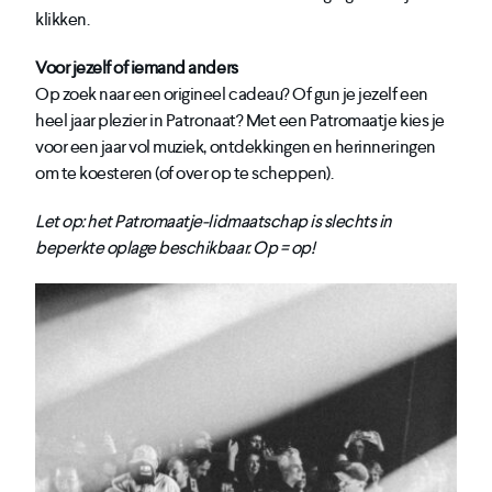
klikken.
Voor jezelf of iemand anders
Op zoek naar een origineel cadeau? Of gun je jezelf een
heel jaar plezier in Patronaat? Met een Patromaatje kies je
voor een jaar vol muziek, ontdekkingen en herinneringen
om te koesteren (of over op te scheppen).
Let op: het Patromaatje-lidmaatschap is slechts in
beperkte oplage beschikbaar. Op = op!