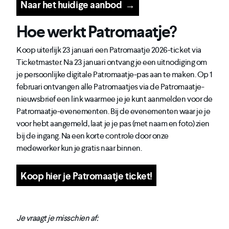
Naar het huidige aanbod
→
Hoe werkt Patromaatje?
Koop uiterlijk 23 januari een Patromaatje 2026-ticket via
Ticketmaster. Na 23 januari ontvang je een uitnodiging om
je persoonlijke digitale Patromaatje-pas aan te maken. Op 1
februari ontvangen alle Patromaatjes via de Patromaatje-
nieuwsbrief een link waarmee je je kunt aanmelden voor de
Patromaatje-evenementen. Bij de evenementen waar je je
voor hebt aangemeld, laat je je pas (met naam en foto) zien
bij de ingang. Na een korte controle door onze
medewerker kun je gratis naar binnen.
Koop hier je Patromaatje ticket!
Je vraagt je misschien af: