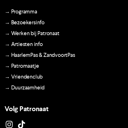
→ Programma
→ Bezoekersinfo
→ Werken bij Patronaat
→ Artiesten info
→ HaarlemPas & ZandvoortPas
→ Patromaatje
→ Vriendenclub
→ Duurzaamheid
Volg Patronaat