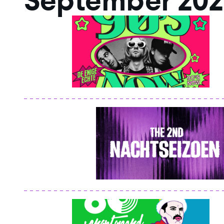
September 202