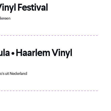
inyl Festival
edereen
ula • Haarlem Vinyl
's uit Nederland