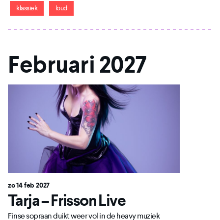
klassiek
loud
Februari 2027
zo 14 feb 2027
Tarja – Frisson Live
Finse sopraan duikt weer vol in de heavy muziek