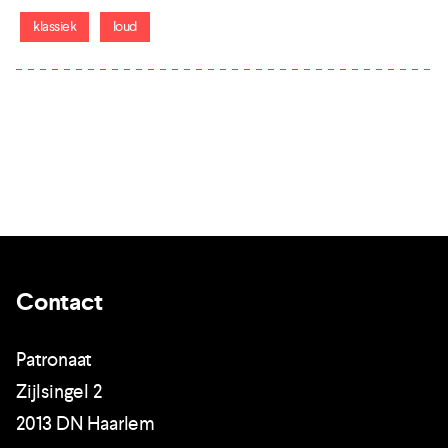
klassiek
loud
Contact
Patronaat
Zijlsingel 2
2013 DN Haarlem