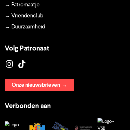
→ Patromaatje
→ Vriendenclub
→ Duurzaamheid
Volg Patronaat
Onze nieuwsbrieven
→
Verbonden aan