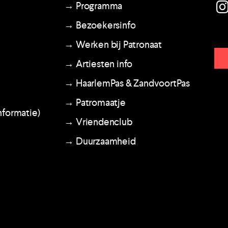
→ Programma
→ Bezoekersinfo
→ Werken bij Patronaat
→ Artiesten info
→ HaarlemPas & ZandvoortPas
→ Patromaatje
nformatie)
→ Vriendenclub
→ Duurzaamheid