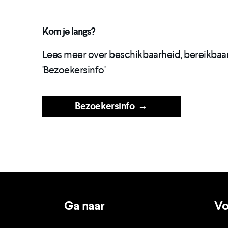
Kom je langs?
Lees meer over beschikbaarheid, bereikbaar
'Bezoekersinfo'
Bezoekersinfo
→
Ga naar
Vo