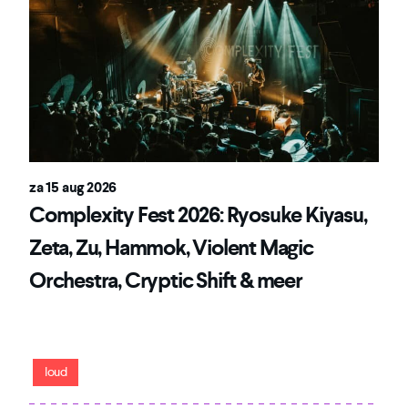
za 15 aug 2026
Complexity Fest 2026: Ryosuke Kiyasu,
Zeta, Zu, Hammok, Violent Magic
Orchestra, Cryptic Shift & meer
Patronaat's festival voor avontuurlijke en
grensverleggende muziek met een zware ondertoon
loud