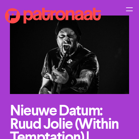
Nieuwe Datum:
Ruud Jolie (Within
Temptation) |