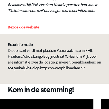
Beinumzaal bij PHIL Haarlem. Kaartkopers hebben vanuit
Ticketmaster een mail ontvangen met meer informatie.
Bezoek de website
Extra informatie
Dit concert vindt niet plaats in Patronaat, maar in PHIL
Haarlem. Adres: Lange Begijnestraat 11, Haarlem. Kijk voor
alle informatie over de locatie, parkeren, bereikbaarheid en
toegankelijkheid op https://www.philhaarlem.nl/.
Kom in de stemming!