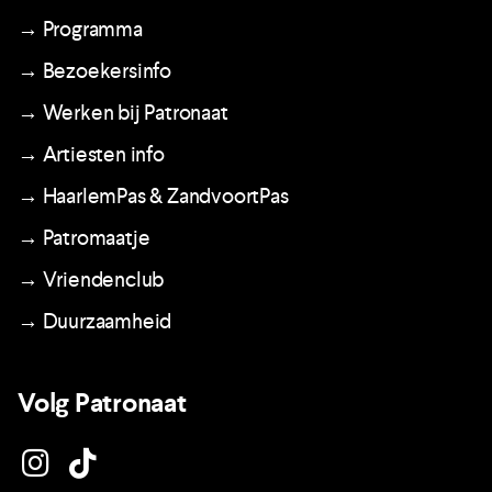
→ Programma
→ Bezoekersinfo
→ Werken bij Patronaat
→ Artiesten info
→ HaarlemPas & ZandvoortPas
→ Patromaatje
→ Vriendenclub
→ Duurzaamheid
Volg Patronaat