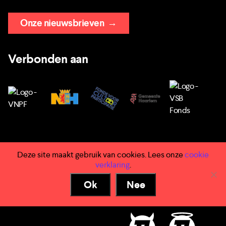
Onze nieuwsbrieven
→
Verbonden aan
Deze site maakt gebruik van cookies. Lees onze
cookie
→ Huisregels
verklaring
.
→ Privacy
Ok
Nee
→ Voorwaarden