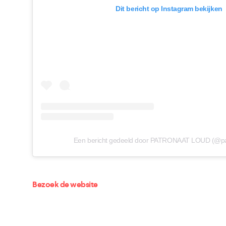
Dit bericht op Instagram bekijken
Een bericht gedeeld door PATRONAAT LOUD (@pa
Bezoek de website