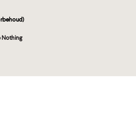
orbehoud)
 Nothing