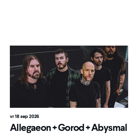
vr 18 sep 2026
Allegaeon + Gorod + Abysmal