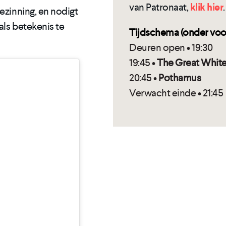
van Patronaat,
klik hier
.
ezinning, en nodigt
als betekenis te
Tijdschema (onder vo
Deuren open • 19:30
19:45 •
The Great White
20:45 •
Pothamus
Verwacht einde • 21:45