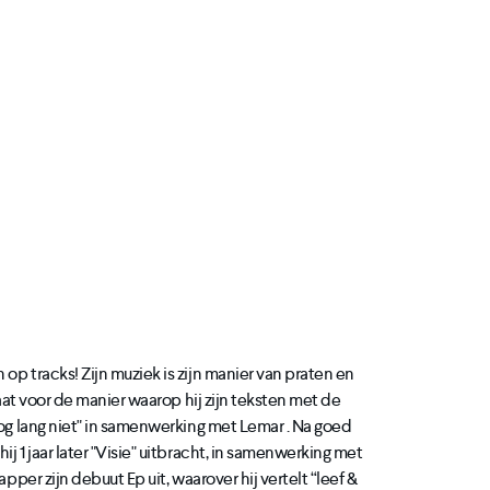
op tracks! Zijn muziek is zijn manier van praten en
taat voor de manier waarop hij zijn teksten met de
Nog lang niet" in samenwerking met Lemar . Na goed
j 1 jaar later "Visie" uitbracht, in samenwerking met
pper zijn debuut Ep uit, waarover hij vertelt “leef &