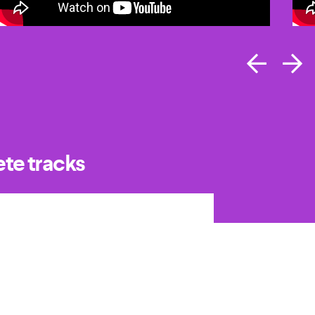
ete tracks