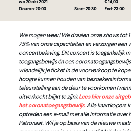
wo 20 okt 2021
€ 14,00
Deuren: 20:00
Start: 20:30
End: 23:00
We mogen weer! We draaien onze shows tot 1
75% van onze capaciteiten en verzorgen een v
concertbeleving. Dit concert is toegankelijk m
toegangsbewijs én een coronatoegangsbewijs.
vriendelijk je ticket in de voorverkoop te kop
hoogte kunnen houden van bezoekersinformat
teleurstelling aan de deur te voorkomen (wan
uitverkocht blijkt te zijn).
Lees hier onze uitgeb
het coronatoegangsbewijs.
Alle kaartkopers kr
optreden een e-mail met alle informatie over 
Patronaat. Wil je op basis van de nieuwe maat