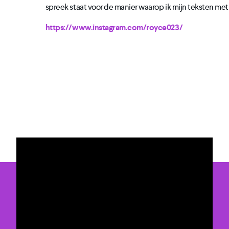
spreek staat voor de manier waarop ik mijn teksten met
https://www.instagram.com/royce023/