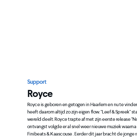
Support
Royce
Royce is geboren en getogen in Haarlem en nu te vinden 
heeft daarom altijd zo zijn eigen flow. "Leef & Spreek" s
wereld deelt. Royce trapte af met zijn eerste release "
ontvangst volgde er al snel weer nieuwe muziek waarna hi
Finibeats & Kaascouse . Eerder dit jaar bracht de jonge ra