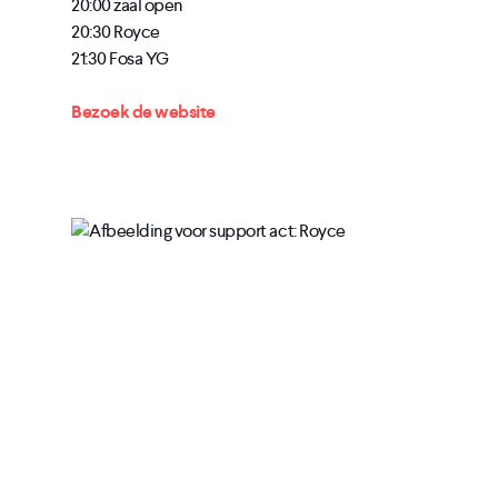
20:00 zaal open
20:30 Royce
21:30 Fosa YG
Bezoek de website