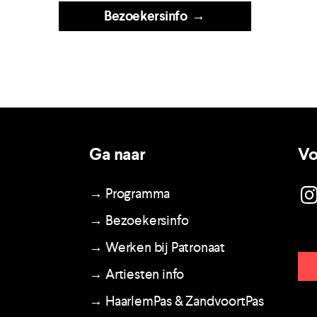
Bezoekersinfo
→
Ga naar
Vo
→ Programma
→ Bezoekersinfo
→ Werken bij Patronaat
→ Artiesten info
→ HaarlemPas & ZandvoortPas