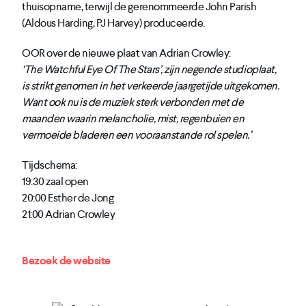
thuisopname, terwijl de gerenommeerde John Parish
(Aldous Harding, PJ Harvey) produceerde.
OOR over de nieuwe plaat van Adrian Crowley:
‘The Watchful Eye Of The Stars’, zijn negende studioplaat,
is strikt genomen in het verkeerde jaargetijde uitgekomen.
Want ook nu is de muziek sterk verbonden met de
maanden waarin melancholie, mist, regenbuien en
vermoeide bladeren een vooraanstande rol spelen.’
Tijdschema:
19:30 zaal open
20:00 Esther de Jong
21:00 Adrian Crowley
Bezoek de website