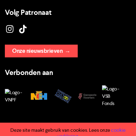
Volg Patronaat
Onze nieuwsbrieven
→
Verbonden aan
Deze site maakt gebruik van cookies. Lees onze
cookie
→ Huisregels