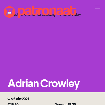
Adrian Crowley
wo 6 okt 2021
€ 15,50
Deuren: 19:30