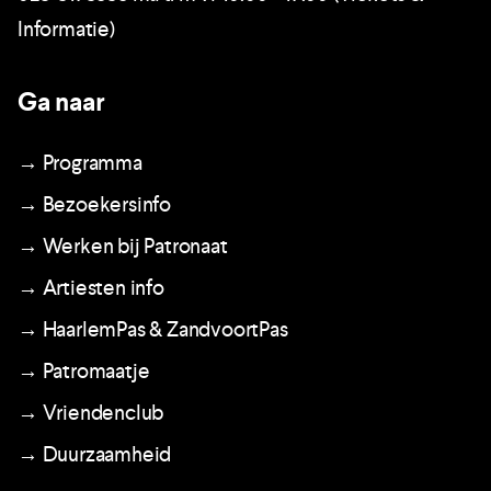
Informatie)
Ga naar
→ Programma
→ Bezoekersinfo
→ Werken bij Patronaat
→ Artiesten info
→ HaarlemPas & ZandvoortPas
→ Patromaatje
→ Vriendenclub
→ Duurzaamheid