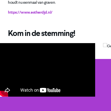
houdt nu eenmaal van graven.
https://www.estherdjd.nl/
Kom in de stemming!