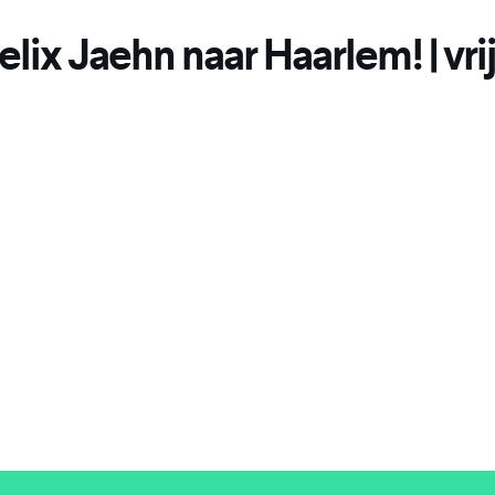
ix Jaehn naar Haarlem! | vri