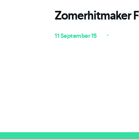
Zomerhitmaker Fel
-
11 September 15