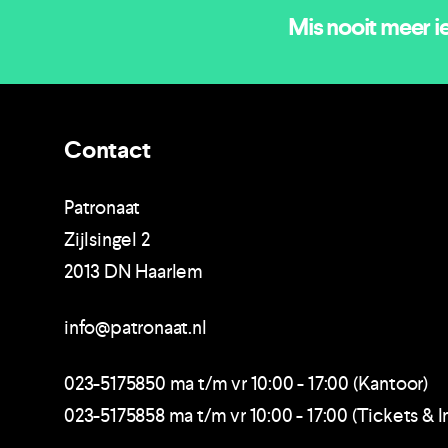
Mis nooit meer i
Contact
Patronaat
Zijlsingel 2
2013 DN Haarlem
info@patronaat.nl
023-5175850 ma t/m vr 10:00 - 17:00 (Kantoor)
023-5175858 ma t/m vr 10:00 - 17:00 (Tickets & I