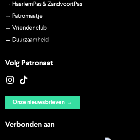
→ HaarlemPas & ZandvoortPas
→ Patromaatje
→ Vriendenclub
→ Duurzaamheid
Volg Patronaat
Onze nieuwsbrieven
→
Verbonden aan