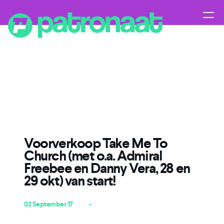
Voorverkoop Take Me To
Church (met o.a. Admiral
Freebee en Danny Vera, 28 en
29 okt) van start!
02 September 17
-