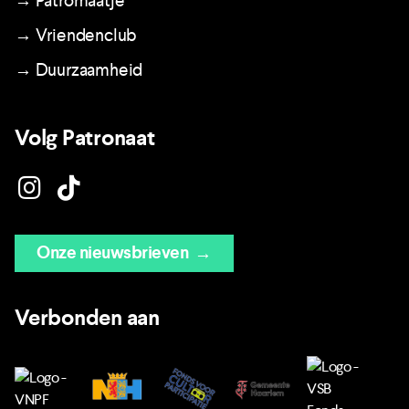
→ Patromaatje
→ Vriendenclub
→ Duurzaamheid
Volg Patronaat
Onze nieuwsbrieven
→
Verbonden aan