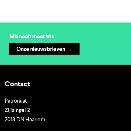
Mis nooit meer iets
Onze nieuwsbrieven
→
Contact
Patronaat
Zijlsingel 2
2013 DN Haarlem