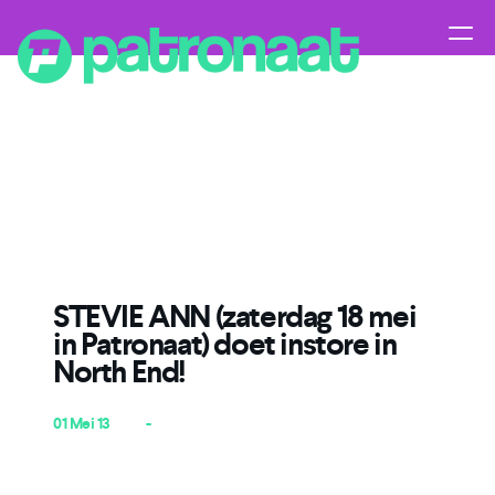
STEVIE ANN (zaterdag 18 mei
in Patronaat) doet instore in
North End!
01 Mei 13
-