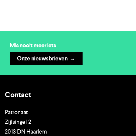
Mis nooit meer iets
Onze nieuwsbrieven
→
Contact
Patronaat
Zijlsingel 2
2013 DN Haarlem