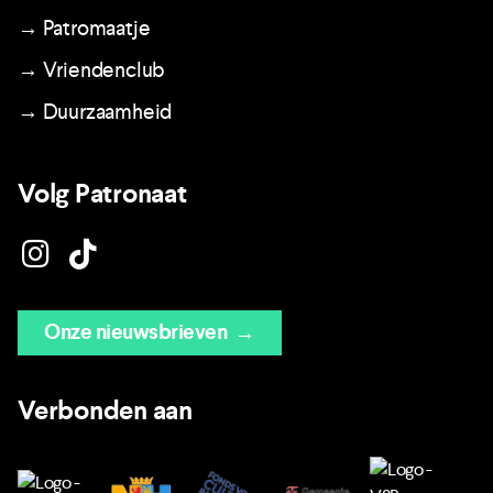
→ Patromaatje
→ Vriendenclub
→ Duurzaamheid
Volg Patronaat
Onze nieuwsbrieven
→
Verbonden aan