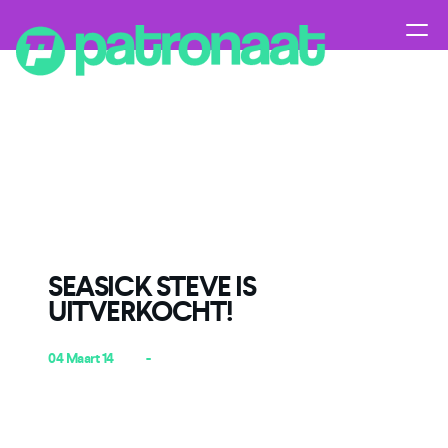
SEASICK STEVE IS
UITVERKOCHT!
04 Maart 14
-