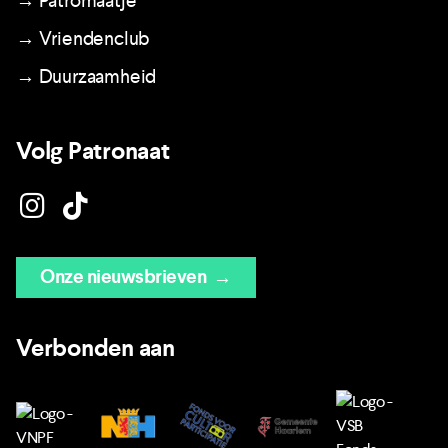
→ Patromaatje
→ Vriendenclub
→ Duurzaamheid
Volg Patronaat
Onze nieuwsbrieven
→
Verbonden aan