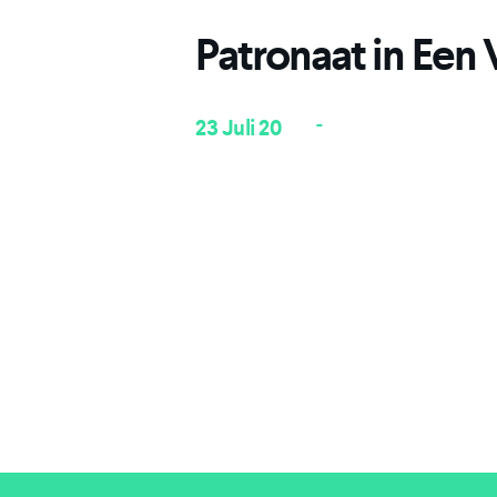
Patronaat in Een
-
23 Juli 20