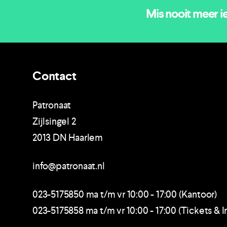
Mis nooit meer i
Contact
Patronaat
Zijlsingel 2
2013 DN Haarlem
info@patronaat.nl
023-5175850 ma t/m vr 10:00 - 17:00 (Kantoor)
023-5175858 ma t/m vr 10:00 - 17:00 (Tickets & I