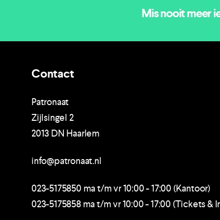
Mis nooit meer i
Contact
Patronaat
Zijlsingel 2
2013 DN Haarlem
info@patronaat.nl
023-5175850 ma t/m vr 10:00 - 17:00 (Kantoor)
023-5175858 ma t/m vr 10:00 - 17:00 (Tickets & I