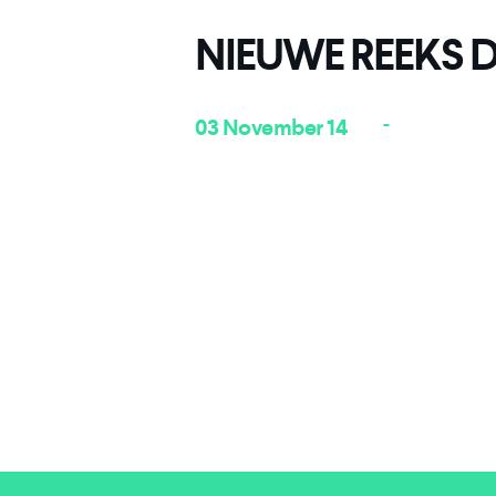
NIEUWE REEKS
-
03 November 14