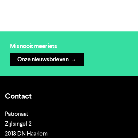
Mis nooit meer iets
Onze nieuwsbrieven
→
Contact
Patronaat
Zijlsingel 2
2013 DN Haarlem