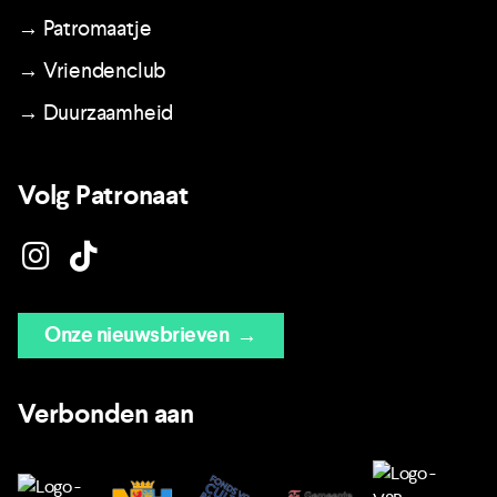
→ Patromaatje
→ Vriendenclub
→ Duurzaamheid
Volg Patronaat
Onze nieuwsbrieven
→
Verbonden aan