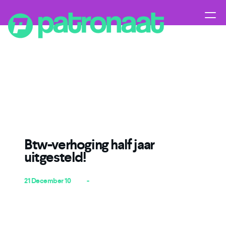
Btw-verhoging half jaar
uitgesteld!
21 December 10
-