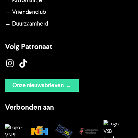
→ Patromaatje
→ Vriendenclub
→ Duurzaamheid
Volg Patronaat
Onze nieuwsbrieven
→
Verbonden aan