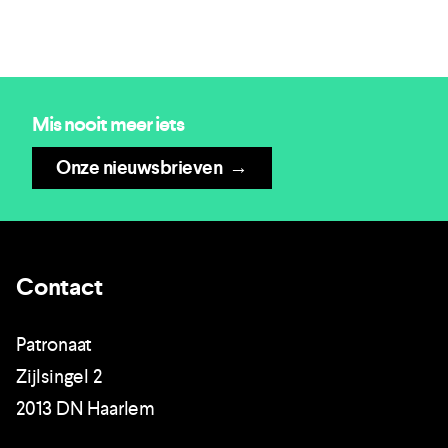
Mis nooit meer iets
Onze nieuwsbrieven
→
Contact
Patronaat
Zijlsingel 2
2013 DN Haarlem