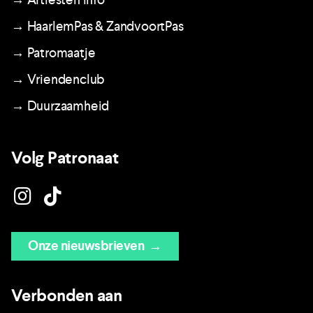
→ HaarlemPas & ZandvoortPas
→ Patromaatje
→ Vriendenclub
→ Duurzaamheid
Volg Patronaat
Onze nieuwsbrieven
→
Verbonden aan