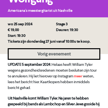
Americana’s meestergitarist uit Nashville
wo 25 sep 2024
Stage 3
€ 19,00
Deuren: 19:30
Start: 19:30
Tickets zijn donderdag 27 juni vanaf 10:00u te koop.
Vorig evenement
UPDATE 5 september 2024:
Helaas heeft William Tyler
wegens gezondheidsredenen moeten besluiten zijn tour
te annuleren. Hij liet hierover op Instagram
meer
weten,
lees het bericht hier. Kaartkopers hebben inmiddels
bericht gehad.
Uit Nashville komt William Tyler. Na jaren te hebben
gespeeld bij bands als Lambchop en Silver Jews gooide hij