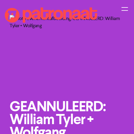
GEANNULEERD:
William Tyler +
Wolfgang