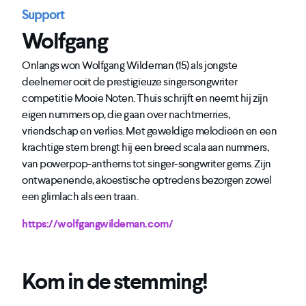
Support
Wolfgang
Onlangs won Wolfgang Wildeman (15) als jongste
deelnemer ooit de prestigieuze singersongwriter
competitie Mooie Noten. Thuis schrijft en neemt hij zijn
eigen nummers op, die gaan over nachtmerries,
vriendschap en verlies. Met geweldige melodieën en een
krachtige stem brengt hij een breed scala aan nummers,
van powerpop-anthems tot singer-songwriter gems. Zijn
ontwapenende, akoestische optredens bezorgen zowel
een glimlach als een traan.
https://wolfgangwildeman.com/
Kom in de stemming!