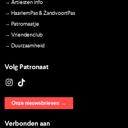
→ Artiesten info
→ HaarlemPas & ZandvoortPas
→ Patromaatje
→ Vriendenclub
→ Duurzaamheid
Volg Patronaat
Onze nieuwsbrieven
→
Verbonden aan