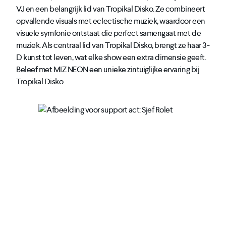
VJ en een belangrijk lid van Tropikal Disko. Ze combineert
opvallende visuals met eclectische muziek, waardoor een
visuele symfonie ontstaat die perfect samengaat met de
muziek. Als centraal lid van Tropikal Disko, brengt ze haar 3-
D kunst tot leven, wat elke show een extra dimensie geeft.
Beleef met MIZ NEON een unieke zintuiglijke ervaring bij
Tropikal Disko.