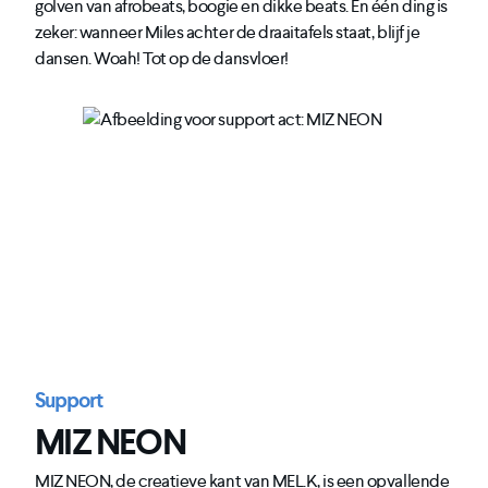
golven van afrobeats, boogie en dikke beats. En één ding is
zeker: wanneer Miles achter de draaitafels staat, blijf je
dansen. Woah! Tot op de dansvloer!
Support
MIZ NEON
MIZ NEON, de creatieve kant van MEL.K, is een opvallende