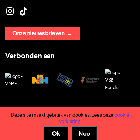
Onze nieuwsbrieven
→
Verbonden aan
Deze site maakt gebruik van cookies. Lees onze
cookie
→ Huisregels
verklaring
.
→ Privacy
Ok
Nee