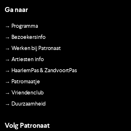
Ga naar
→ Programma
→ Bezoekersinfo
→ Werken bij Patronaat
→ Artiesten info
→ HaarlemPas & ZandvoortPas
→ Patromaatje
→ Vriendenclub
→ Duurzaamheid
Volg Patronaat