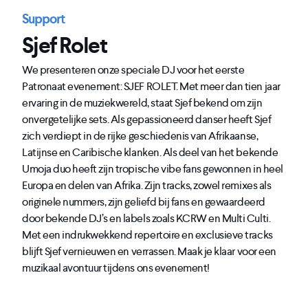
Support
Sjef Rolet
We presenteren onze speciale DJ voor het eerste
Patronaat evenement: SJEF ROLET. Met meer dan tien jaar
ervaring in de muziekwereld, staat Sjef bekend om zijn
onvergetelijke sets. Als gepassioneerd danser heeft Sjef
zich verdiept in de rijke geschiedenis van Afrikaanse,
Latijnse en Caribische klanken. Als deel van het bekende
Umoja duo heeft zijn tropische vibe fans gewonnen in heel
Europa en delen van Afrika. Zijn tracks, zowel remixes als
originele nummers, zijn geliefd bij fans en gewaardeerd
door bekende DJ’s en labels zoals KCRW en Multi Culti.
Met een indrukwekkend repertoire en exclusieve tracks
blijft Sjef vernieuwen en verrassen. Maak je klaar voor een
muzikaal avontuur tijdens ons evenement!