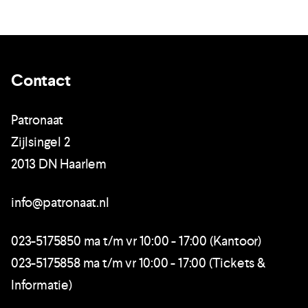
Contact
Patronaat
Zijlsingel 2
2013 DN Haarlem
info@patronaat.nl
023-5175850 ma t/m vr 10:00 - 17:00 (Kantoor)
023-5175858 ma t/m vr 10:00 - 17:00 (Tickets &
Informatie)