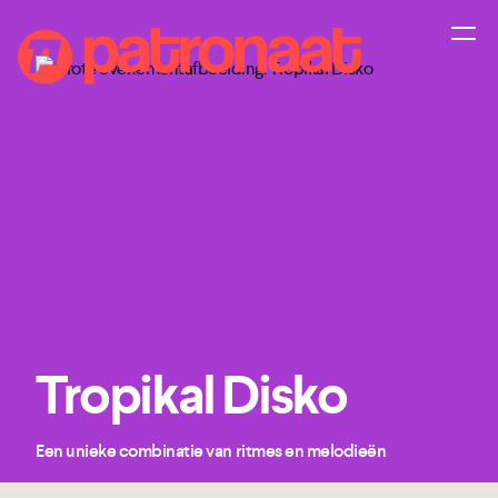
Tropikal Disko
Een unieke combinatie van ritmes en melodieën