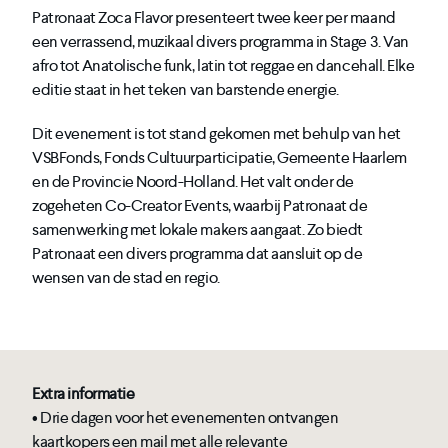
Patronaat Zoca Flavor presenteert twee keer per maand
een verrassend, muzikaal divers programma in Stage 3. Van
afro tot Anatolische funk, latin tot reggae en dancehall. Elke
editie staat in het teken van barstende energie.
Dit evenement is tot stand gekomen met behulp van het
VSBFonds, Fonds Cultuurparticipatie, Gemeente Haarlem
en de Provincie Noord-Holland. Het valt onder de
zogeheten Co-Creator Events, waarbij Patronaat de
samenwerking met lokale makers aangaat. Zo biedt
Patronaat een divers programma dat aansluit op de
wensen van de stad en regio.
Extra informatie
• Drie dagen voor het evenementen ontvangen
kaartkopers een mail met alle relevante