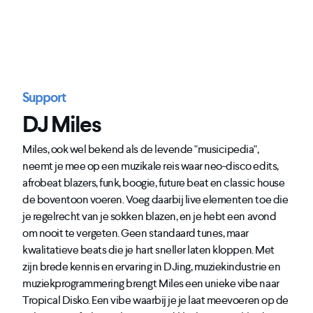
Support
DJ Miles
Miles, ook wel bekend als de levende "musicipedia",
neemt je mee op een muzikale reis waar neo-disco edits,
afrobeat blazers, funk, boogie, future beat en classic house
de boventoon voeren. Voeg daarbij live elementen toe die
je regelrecht van je sokken blazen, en je hebt een avond
om nooit te vergeten. Geen standaard tunes, maar
kwalitatieve beats die je hart sneller laten kloppen. Met
zijn brede kennis en ervaring in DJing, muziekindustrie en
muziekprogrammering brengt Miles een unieke vibe naar
Tropical Disko. Een vibe waarbij je je laat meevoeren op de