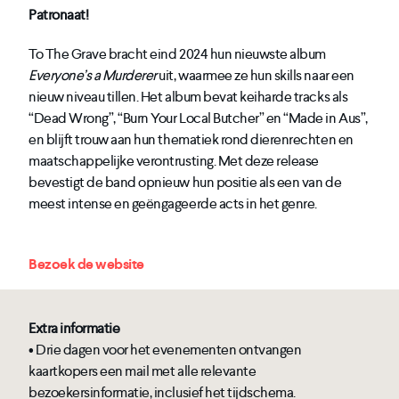
Patronaat!
To The Grave bracht eind 2024 hun nieuwste album
Everyone’s a Murderer
uit, waarmee ze hun skills naar een
nieuw niveau tillen. Het album bevat keiharde tracks als
“Dead Wrong”, “Burn Your Local Butcher” en “Made in Aus”,
en blijft trouw aan hun thematiek rond dierenrechten en
maatschappelijke verontrusting. Met deze release
bevestigt de band opnieuw hun positie als een van de
meest intense en geëngageerde acts in het genre.
Bezoek de website
Extra informatie
• Drie dagen voor het evenementen ontvangen
kaartkopers een mail met alle relevante
bezoekersinformatie, inclusief het tijdschema.