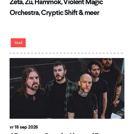
Zeta, Zu, Hammok, Violent Magic
Orchestra, Cryptic Shift & meer
Patronaat's festival voor avontuurlijke en
grensverleggende muziek met een zware ondertoon
loud
vr 18 sep 2026