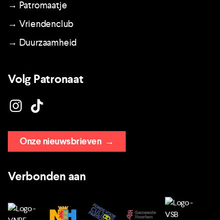
→ Patromaatje
→ Vriendenclub
→ Duurzaamheid
Volg Patronaat
Onze nieuwsbrieven
→
Verbonden aan