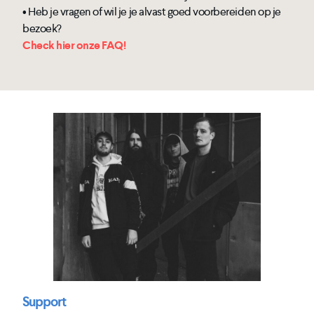
• Heb je vragen of wil je je alvast goed voorbereiden op je
bezoek?
Check hier onze FAQ!
Support