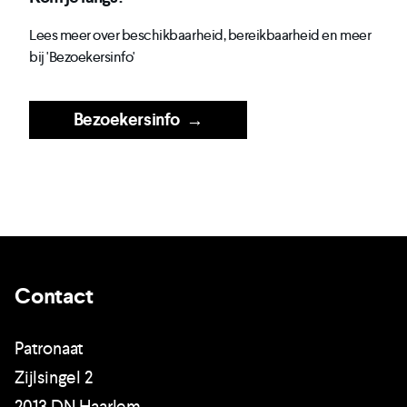
Lees meer over beschikbaarheid, bereikbaarheid en meer
bij 'Bezoekersinfo'
Bezoekersinfo
→
Contact
Patronaat
Zijlsingel 2
2013 DN Haarlem