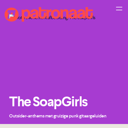
The SoapGirls
Outsider-anthems met gruizige punk gitaargeluiden