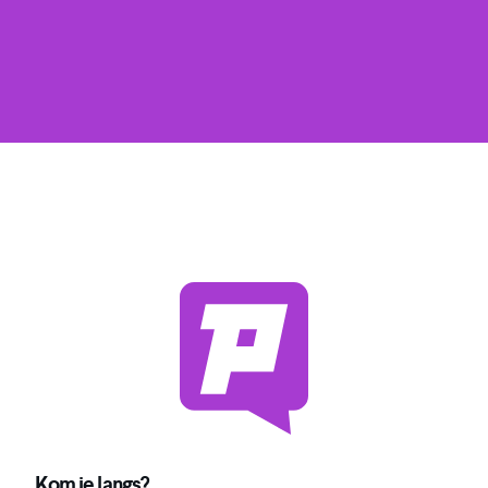
Kom je langs?