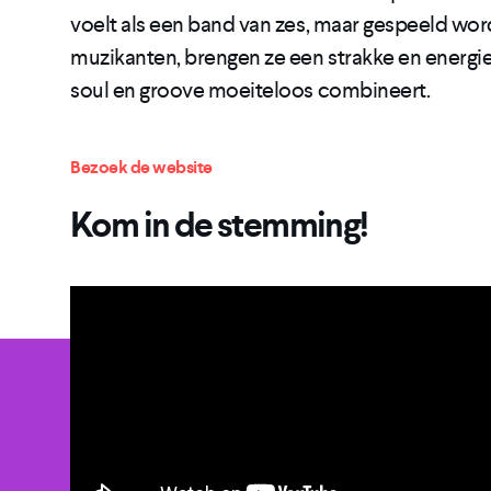
voelt als een band van zes, maar gespeeld wor
muzikanten, brengen ze een strakke en energiek
soul en groove moeiteloos combineert.
Bezoek de website
Kom in de stemming!