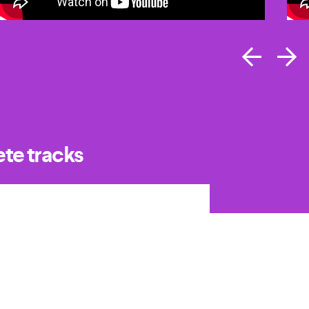
ete tracks