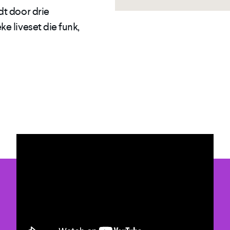
dt door drie
e liveset die funk,