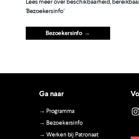
Lees meer over beschikbaarheid, bereikbaar
'Bezoekersinfo'
Bezoekersinfo
→
Ga naar
Vo
→ Programma
→ Bezoekersinfo
→ Werken bij Patronaat