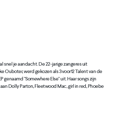
al snel je aandacht. De 22-jarige zangeres uit
ke Ouboter, werd gekozen als 3voor12 Talent van de
EP genaamd "Somewhere Else" uit. Haar songs zijn
an Dolly Parton, Fleetwood Mac, girl in red, Phoebe