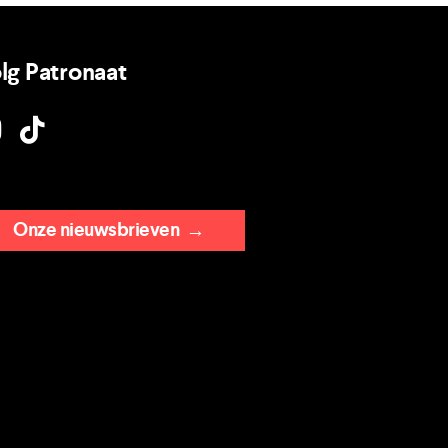
lg Patronaat
Onze nieuwsbrieven
→