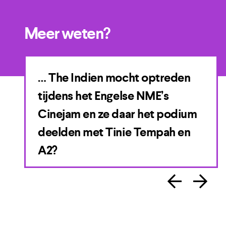
Meer weten?
… The Indien mocht optreden
tijdens het Engelse NME’s
Cinejam en ze daar het podium
deelden met Tinie Tempah en
A2?