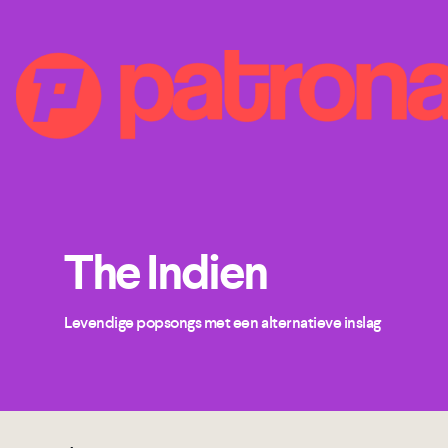
The Indien
Levendige popsongs met een alternatieve inslag