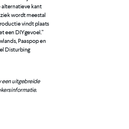
alternatieve kant
uziek wordt meestal
roductie vindt plaats
met een DIYgevoel.”
owlands, Paaspop en
el Disturbing
 een uitgebreide
ekersinformatie.