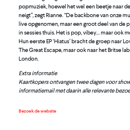
popmuziek, hoewel het wel een beetje naar de 
neigt”, zegt Rianne. “De backbone van onze m
live opgenomen, maar een groot deel van de p
in sessies thuis. Het is pop, vibey… maar ook 
Hun eerste EP ‘Hiatus’ bracht de groep naar L
The Great Escape, maar ook naar het Britse lab
London.
Extra informatie
Kaartkopers ontvangen twee dagen voor show
informatiemail met daarin alle relevante bezo
Bezoek de website