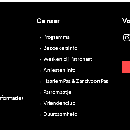
Ga naar
Vo
→ Programma
→ Bezoekersinfo
→ Werken bij Patronaat
→ Artiesten info
→ HaarlemPas & ZandvoortPas
→ Patromaatje
nformatie)
→ Vriendenclub
→ Duurzaamheid