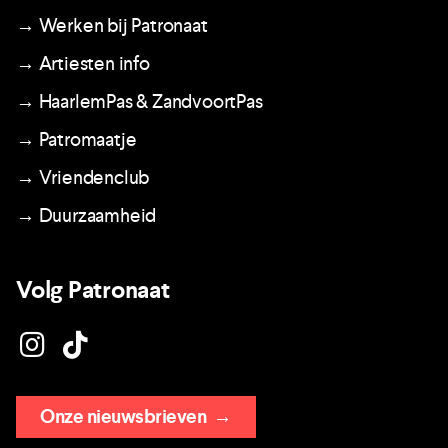
→ Werken bij Patronaat
→ Artiesten info
→ HaarlemPas & ZandvoortPas
→ Patromaatje
→ Vriendenclub
→ Duurzaamheid
Volg Patronaat
Onze nieuwsbrieven
→