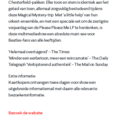
Chesterfield-pakken. Elke toon en stem is identiek aan het
geluid van toen, allemaal zorgvuldig bestudeerd tijdens
deze Magical Mystery-trip. Met ‘a little help’ van hun
orkest-ensemble, en met een speciale set om de zestigste
verjaardag van de Please Please Me LP te herdenken, is
deze multimediashow een absolute must-see voor
Beatles-fans van alle leeftijden.
‘Helemaal overtuigend’ – The Times
‘Minder een eerbetoon, meer een reïncarnatie’ – The Daily
Telegraph ‘Verbijsterend authentiek’ – The Mail on Sunday
Extra informatie
Kaartkopers ontvangen twee dagen voor show een
uitgebreide informatiemail met daarin alle relevante
bezoekersinformatie.
Bezoek de website