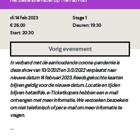
Het beste alternatief op The Fab Four
di 14 feb 2023
Stage 1
€ 26,00
Deuren: 19:30
Start: 20:30
Vorig evenement
In verband met de aanhoudende corona-pandemie is
deze show van 10/2/2021 en 3/2/2022 verplaatst naar
nieuwe datum 14 februari 2023. Reeds gekochte kaarten
blijven geldig voor de nieuwe datum. Locatie en tijden
blijven hetzelfde. e-Ticketkopers hebben een e-mail
ontvangen met meer informatie. We verzoeken bezoekers
om niet telefonisch of per e-mail om meer informatie te
vragen.
—