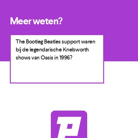
Meer weten?
The Bootleg Beatles support waren
bij de legendarische Knebworth
shows van Oasis in 1996?