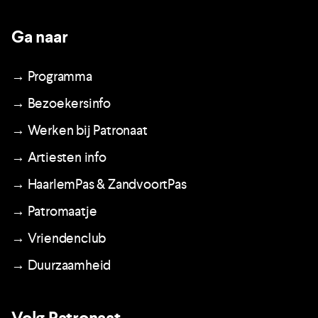
Ga naar
→ Programma
→ Bezoekersinfo
→ Werken bij Patronaat
→ Artiesten info
→ HaarlemPas & ZandvoortPas
→ Patromaatje
→ Vriendenclub
→ Duurzaamheid