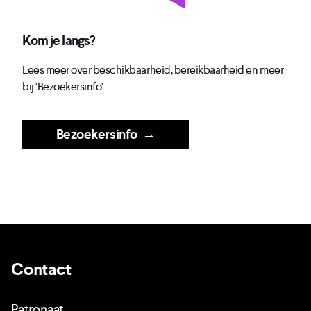
Kom je langs?
Lees meer over beschikbaarheid, bereikbaarheid en meer
bij 'Bezoekersinfo'
Bezoekersinfo
→
Contact
Patronaat