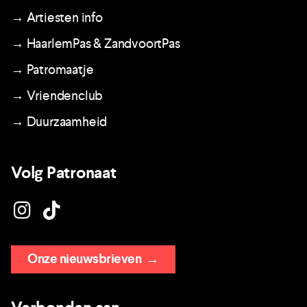
→ Artiesten info
→ HaarlemPas & ZandvoortPas
→ Patromaatje
→ Vriendenclub
→ Duurzaamheid
Volg Patronaat
Onze nieuwsbrieven
→