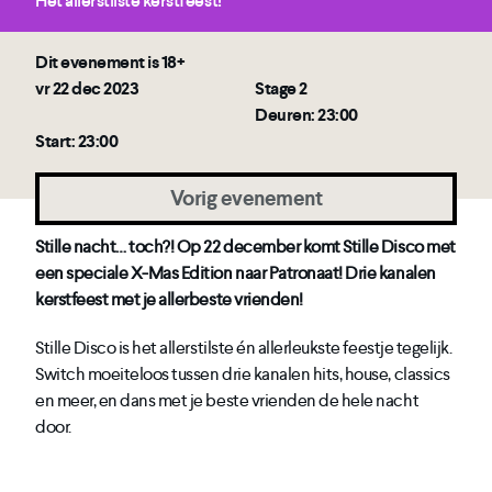
Het allerstilste kerstfeest!
Dit evenement is 18+
vr 22 dec 2023
Stage 2
Deuren: 23:00
Start: 23:00
Vorig evenement
Stille nacht… toch?! Op 22 december komt Stille Disco met
een speciale X-Mas Edition naar Patronaat! Drie kanalen
kerstfeest met je allerbeste vrienden!
Stille Disco is het allerstilste én allerleukste feestje tegelijk.
Switch moeiteloos tussen drie kanalen hits, house, classics
en meer, en dans met je beste vrienden de hele nacht
door.