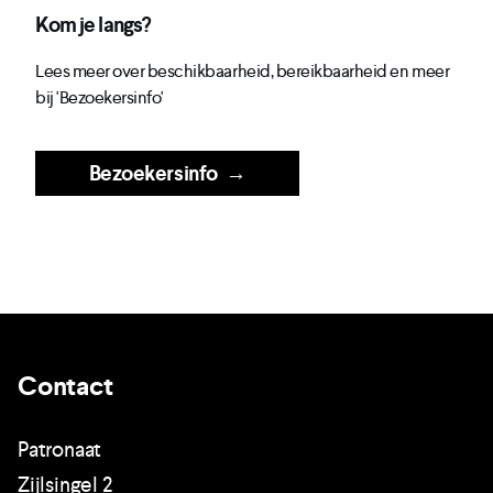
Kom je langs?
Lees meer over beschikbaarheid, bereikbaarheid en meer
bij 'Bezoekersinfo'
Bezoekersinfo
→
Contact
Patronaat
Zijlsingel 2