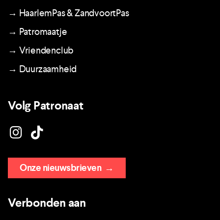
→ HaarlemPas & ZandvoortPas
→ Patromaatje
→ Vriendenclub
→ Duurzaamheid
Volg Patronaat
Onze nieuwsbrieven
→
Verbonden aan