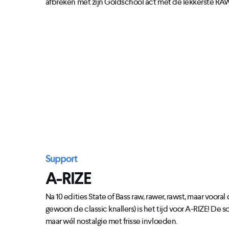
afbreken met zijn Goldschool act met de lekkerste R
Support
A-RIZE
Na 10 edities State of Bass raw, rawer, rawst, maar vooral
gewoon de classic knallers) is het tijd voor A-RIZE! De s
maar wél nostalgie met frisse invloeden.