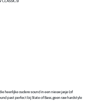
AW CLASSICS!
 die heerlijke oudere sound in een nieuw jasje (of
ound past perfect bij State of Bass; geen raw hardstyle