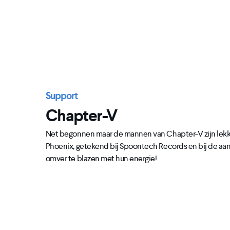
Support
Chapter-V
Net begonnen maar de mannen van Chapter-V zijn lekker
Phoenix, getekend bij Spoontech Records en bij de aa
omver te blazen met hun energie!