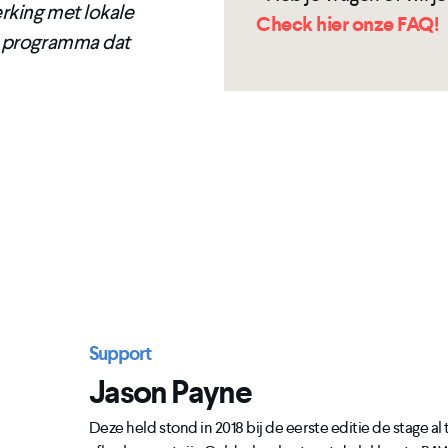
rking met lokale
Check hier onze FAQ!
s programma dat
Support
Jason Payne
Deze held stond in 2018 bij de eerste editie de stage al t