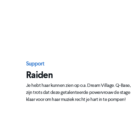
Support
Raiden
Je hebt haar kunnen zien op o.a. Dream Village. Q-Base, 
zijn trots dat deze getalenteerde powervrouw de stage
klaar voor om haar muziek recht je hart in te pompen!