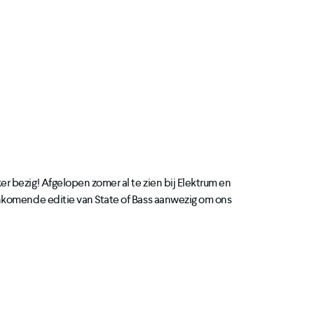
 bezig! Afgelopen zomer al te zien bij Elektrum en
nkomende editie van State of Bass aanwezig om ons