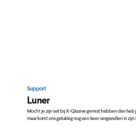
Support
Luner
Mocht je zijn set bij X-Qlusive gemist hebben dan heb j
maar komt ons gelukkig nog een keer vergezellen in zij