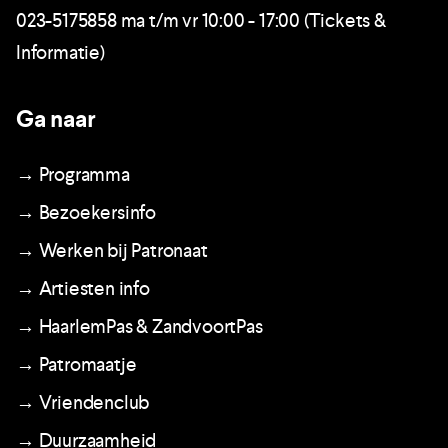
023-5175858 ma t/m vr 10:00 - 17:00 (Tickets &
Informatie)
Ga naar
→ Programma
→ Bezoekersinfo
→ Werken bij Patronaat
→ Artiesten info
→ HaarlemPas & ZandvoortPas
→ Patromaatje
→ Vriendenclub
→ Duurzaamheid