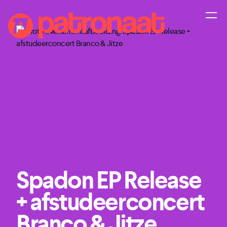
Spadon EP Release
+ afstudeerconcert
Branco & Jitze