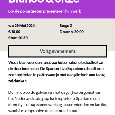
Lokale popartiesten presenteren hun werk
wo 29 Mei 2024
Stage 2
€ 10,00
Deuren: 20:00
Start: 20:30
Vorig evenement
Wees klaar voor een reis door het emotionele doolhof van
de doodnormalen. De Spadon Live Experience heeft een
zoet optreden in petto waar je met een glimlach aan terug
zal denken.
Dein mee op de golven van het dagelijkse en geniet van
het Nederlandstalig pop funk repertoire. Spadon is een
intercity- softrap samenwerking tussen vrienden en familie,
waarbij microproblematiek centraal staat.