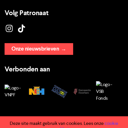
Volg Patronaat
Onze nieuwsbrieven
→
Verbonden aan
Deze site maakt gebruik van cookies. Lees onze
cookie