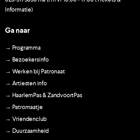
Informatie)
Ga naar
→ Programma
→ Bezoekersinfo
→ Werken bij Patronaat
→ Artiesten info
→ HaarlemPas & ZandvoortPas
→ Patromaatje
→ Vriendenclub
→ Duurzaamheid