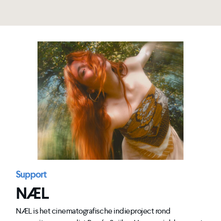
Support
NÆL
NÆL is het cinematografische indieproject rond