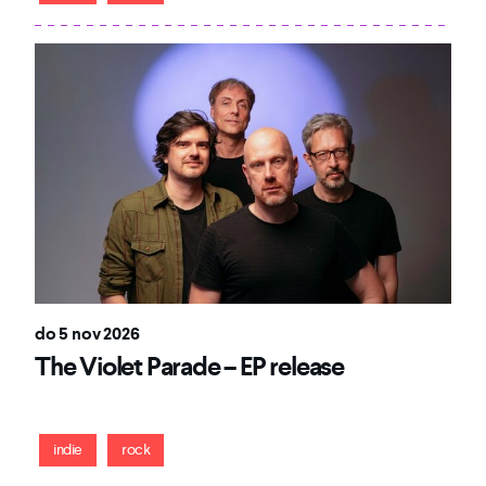
do 5 nov 2026
The Violet Parade – EP release
Catchy indierock
indie
rock