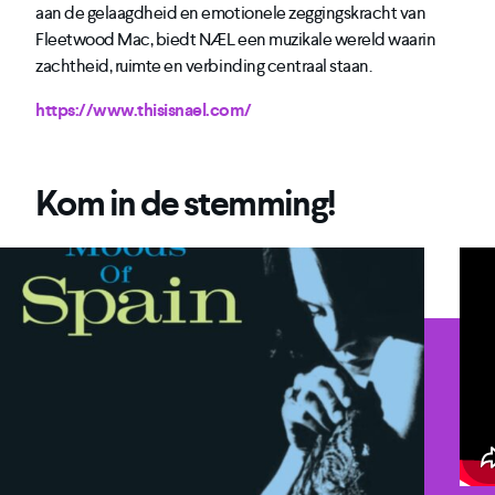
aan de gelaagdheid en emotionele zeggingskracht van
Fleetwood Mac, biedt NÆL een muzikale wereld waarin
zachtheid, ruimte en verbinding centraal staan.
https://www.thisisnael.com/
Kom in de stemming!