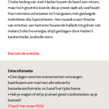
Onder leiding van Josh Haden bouwt de band een intiem,
maar toch grootste sounds die je zowel raakt als vasthoudt.
Hun nummers ontvouwen zich langzaam, met geslaagde
melodieën die hypnotiseren. Hun muziek is een theater
van emoties: van hartverscheurende ballads tot golven van
melancholische energie, altijd gedragen door Haden’s
karaterstieke, soulvolle stem.
Bezoek de website
Extra informatie
• Drie dagen voor het evenementen ontvangen
kaartkopers een mail met alle relevante
bezoekersinformatie, inclusief het tijdschema.
• Heb je vragen of wil je je alvast goed voorbereiden op je
bezoek?
Check hier onze FAQ!