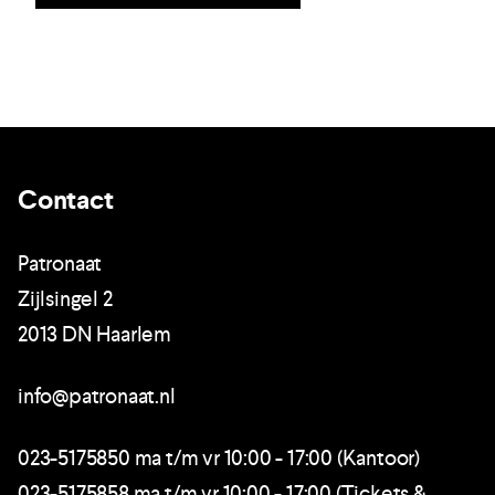
Contact
Patronaat
Zijlsingel 2
2013 DN Haarlem
info@patronaat.nl
023-5175850 ma t/m vr 10:00 - 17:00 (Kantoor)
023-5175858 ma t/m vr 10:00 - 17:00 (Tickets &