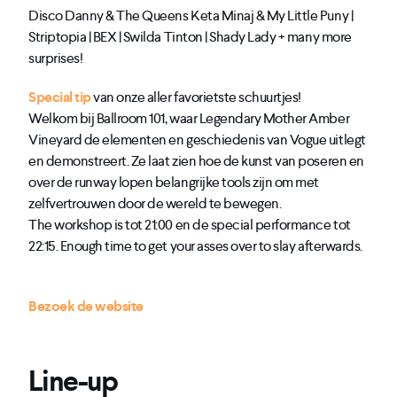
Disco Danny & The Queens Keta Minaj & My Little Puny |
Striptopia | BEX | Swilda Tinton | Shady Lady + many more
surprises!
Special tip
van onze aller favorietste schuurtjes!
Welkom bij Ballroom 101, waar Legendary Mother Amber
Vineyard de elementen en geschiedenis van Vogue uitlegt
en demonstreert. Ze laat zien hoe de kunst van poseren en
over de runway lopen belangrijke tools zijn om met
zelfvertrouwen door de wereld te bewegen.
The workshop is tot 21:00 en de special performance tot
22:15. Enough time to get your asses over to slay afterwards.
Bezoek de website
Line-up