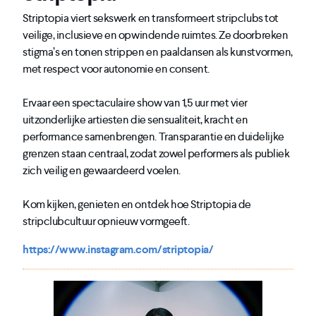
Striptopia viert sekswerk en transformeert stripclubs tot
veilige, inclusieve en opwindende ruimtes. Ze doorbreken
stigma’s en tonen strippen en paaldansen als kunstvormen,
met respect voor autonomie en consent.
Ervaar een spectaculaire show van 1,5 uur met vier
uitzonderlijke artiesten die sensualiteit, kracht en
performance samenbrengen. Transparantie en duidelijke
grenzen staan centraal, zodat zowel performers als publiek
zich veilig en gewaardeerd voelen.
Kom kijken, genieten en ontdek hoe Striptopia de
stripclubcultuur opnieuw vormgeeft.
https://www.instagram.com/striptopia/