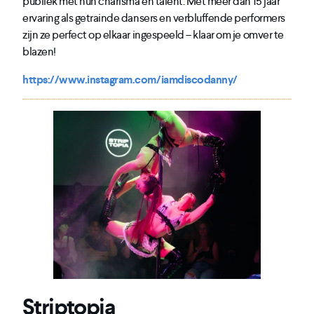
publiek met hun charisma en talent. Met meer dan 15 jaar
ervaring als getrainde dansers en verbluffende performers
zijn ze perfect op elkaar ingespeeld – klaar om je omver te
blazen!
https://www.instagram.com/iamdiscodanny/
Striptopia