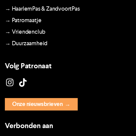
→ HaarlemPas & ZandvoortPas
→ Patromaatje
→ Vriendenclub
→ Duurzaamheid
Volg Patronaat
Onze nieuwsbrieven
→
Verbonden aan