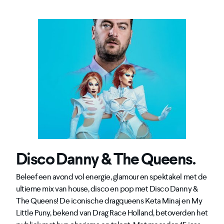
Disco Danny & The Queens.
Beleef een avond vol energie, glamour en spektakel met de
ultieme mix van house, disco en pop met Disco Danny &
The Queens! De iconische dragqueens Keta Minaj en My
Little Puny, bekend van Drag Race Holland, betoverden het