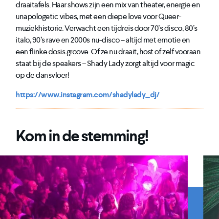
draaitafels. Haar shows zijn een mix van theater, energie en
unapologetic vibes, met een diepe love voor Queer-
muziekhistorie. Verwacht een tijdreis door 70’s disco, 80’s
italo, 90’s rave en 2000s nu-disco – altijd met emotie en
een flinke dosis groove. Of ze nu draait, host of zelf vooraan
staat bij de speakers – Shady Lady zorgt altijd voor magic
op de dansvloer!
https://www.instagram.com/shadylady_dj/
Kom in de stemming!