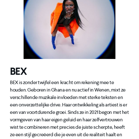
BEX
BEX is zonder twijfel een kracht om rekening mee te
houden. Geboren in Ghana en nu actief in Wenen, mixt ze
verschillende muzikale invloeden met sterke teksten en
een onverzettelijke drive. Haar ontwikkeling als artiest is er
een van voortdurende groei. Sinds ze in 2021 begon met het
vormgeven van haar eigen geluid en haar zelfvertrouwen
wist te combineren met precies de juiste scherpte, heeft
ze een stijl gecreëerd die je even uit de realiteit haalt en