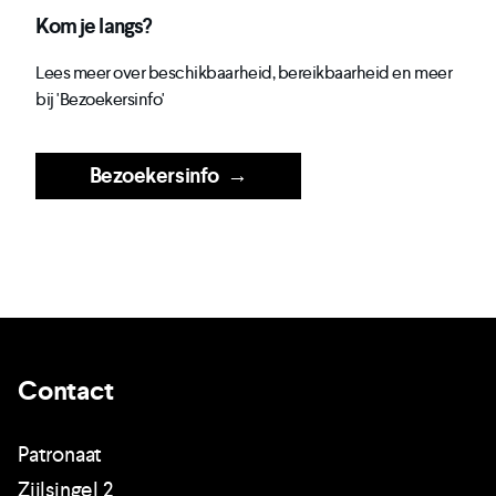
Kom je langs?
Lees meer over beschikbaarheid, bereikbaarheid en meer
bij 'Bezoekersinfo'
Bezoekersinfo
→
Contact
Patronaat
Zijlsingel 2