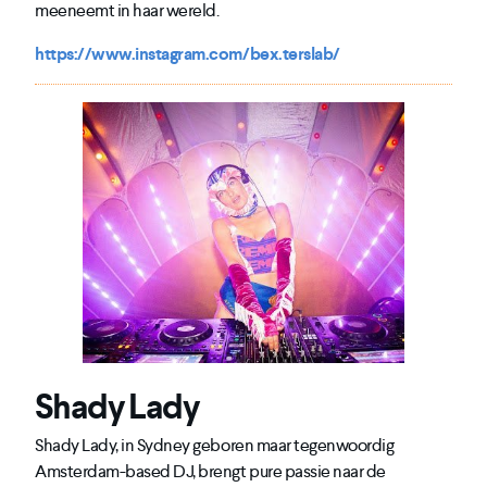
meeneemt in haar wereld.
https://www.instagram.com/bex.terslab/
Shady Lady
Shady Lady, in Sydney geboren maar tegenwoordig
Amsterdam-based DJ, brengt pure passie naar de