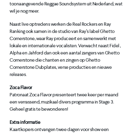
toonaangevende Reggae Soundsystem uit Nederland, wat
wil je nog meer.
Naast live optredens werken de Real Rockers en Ray
Ranking ook samen in de studio van Ray’s label Ghetto
Cornerstone, waar Ray produceert en samenwerkt met
lokale en internationale vocalisten. Verwacht naast Fidel ,
Alpha en Jahford dan ook een aantal zangers van Ghetto
Cornerstone die chanten en zingen op Ghetto
Cornerstone Dubplates, verse producties en nieuwe
releases.
Zoca Flavor
Patronaat Zoca Flavor presenteert twee keer per maand
een verrassend, muzikaal divers programma in Stage 3.
Geheel gratis te bewonderen!
Extra informatie
Kaartkopers ontvangen twee dagen voor show een