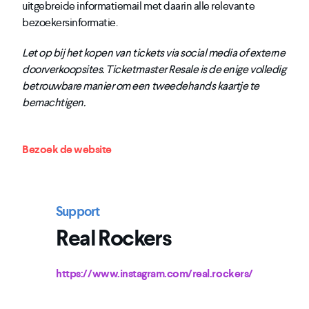
uitgebreide informatiemail met daarin alle relevante
bezoekersinformatie.
Let op bij het kopen van tickets via social media of externe
doorverkoopsites. Ticketmaster Resale is de enige volledig
betrouwbare manier om een tweedehands kaartje te
bemachtigen.
Bezoek de website
Support
Real Rockers
https://www.instagram.com/real.rockers/