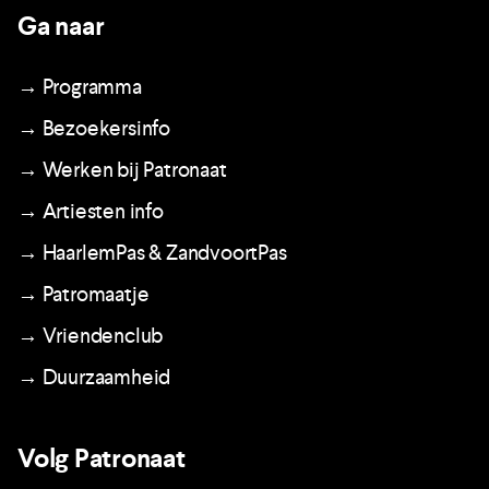
Ga naar
→ Programma
→ Bezoekersinfo
→ Werken bij Patronaat
→ Artiesten info
→ HaarlemPas & ZandvoortPas
→ Patromaatje
→ Vriendenclub
→ Duurzaamheid
Volg Patronaat