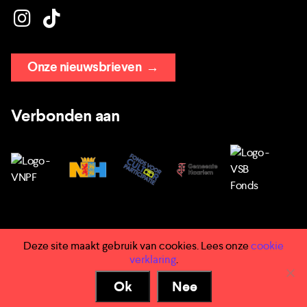
Onze nieuwsbrieven
→
Verbonden aan
Deze site maakt gebruik van cookies. Lees onze
cookie
→ Huisregels
verklaring
.
→ Privacy
Ok
Nee