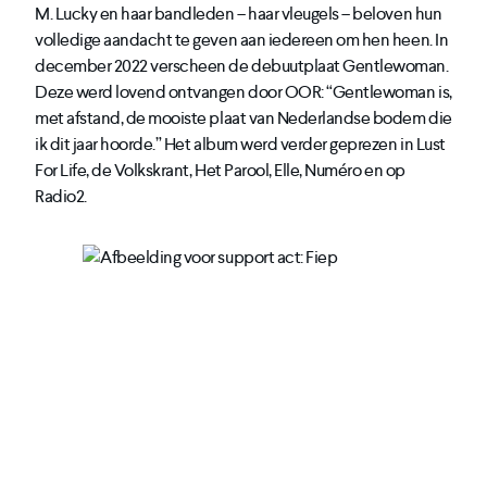
M. Lucky en haar bandleden – haar vleugels – beloven hun
volledige aandacht te geven aan iedereen om hen heen. In
december 2022 verscheen de debuutplaat Gentlewoman.
Deze werd lovend ontvangen door OOR: “Gentlewoman is,
met afstand, de mooiste plaat van Nederlandse bodem die
ik dit jaar hoorde.” Het album werd verder geprezen in Lust
For Life, de Volkskrant, Het Parool, Elle, Numéro en op
Radio2.