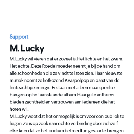
Support
M. Lucky
M. Lucky wil vieren dat er zoveel is. Het lichte en het zware.
Het echte. Deze Roedelmoeder neemt je bij de hand om
alle schoonheden die ze vindt te laten zien. Haar nieuwste
muziek noemt ze liefkozend Kwispelpop en barst van de
lenteachtige energie. Er staan niet alleen maar speelse
bangers op het aanstaande album. Haar gulle anthems
bieden zachtheid en vertrouwen aan iedereen die het
horen wil.
M. Lucky weet dat het onmogelijk is om voor een publiek te
liegen. Ze is op zoek naar echte verbinding door zichzelf
elke keer dat ze het podium betreedt, in gevaar te brengen.