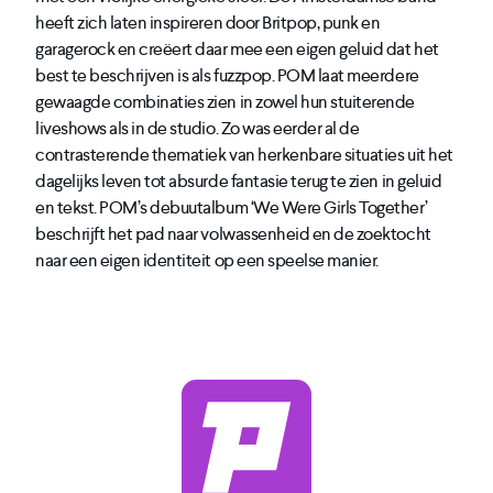
heeft zich laten inspireren door Britpop, punk en
garagerock en creëert daar mee een eigen geluid dat het
best te beschrijven is als fuzzpop. POM laat meerdere
gewaagde combinaties zien in zowel hun stuiterende
liveshows als in de studio. Zo was eerder al de
contrasterende thematiek van herkenbare situaties uit het
dagelijks leven tot absurde fantasie terug te zien in geluid
en tekst. POM’s debuutalbum ‘We Were Girls Together’
beschrijft het pad naar volwassenheid en de zoektocht
naar een eigen identiteit op een speelse manier.