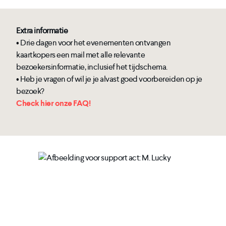
Extra informatie
• Drie dagen voor het evenementen ontvangen
kaartkopers een mail met alle relevante
bezoekersinformatie, inclusief het tijdschema.
• Heb je vragen of wil je je alvast goed voorbereiden op je
bezoek?
Check hier onze FAQ!