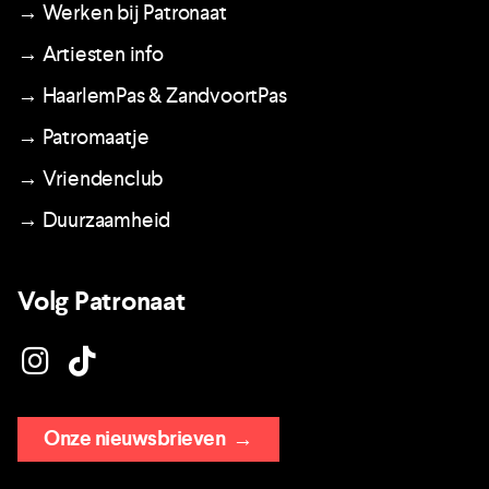
→ Werken bij Patronaat
→ Artiesten info
→ HaarlemPas & ZandvoortPas
→ Patromaatje
→ Vriendenclub
→ Duurzaamheid
Volg Patronaat
Onze nieuwsbrieven
→