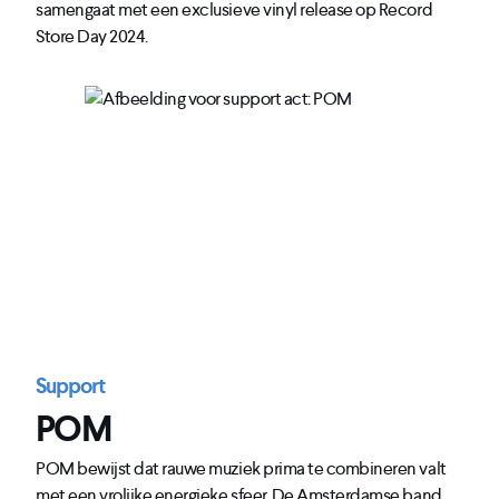
samengaat met een exclusieve vinyl release op Record
Store Day 2024.
Support
POM
POM bewijst dat rauwe muziek prima te combineren valt
met een vrolijke energieke sfeer. De Amsterdamse band