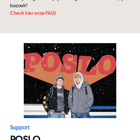
bezoek?
Check hier onze FAQ!
Support
POSLO