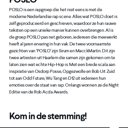
POSLO is een rapgroep die het niet eens is met de
moderne Nederlandse rap scene. Alles wat POSLO doet is
zelf geproduceerd en geschreven, waardoor ze hun rauwe
teksten op een unieke manier kunnen overbrengen. Al is
de groep POSLO pas net geboren, iedereen die meewerkt
heeft al jaren ervaring in hun vak. De twee voornaamste
gezichten van ‘POSLO’ zijn Sirum en MacckMartin. Dit zijn
twee artiesten uit Haarlem die samen zijn gekomen om te
laten zien wat echte Hip-Hop is. Met een brede scala aan
inspiratie van Osdorp Posse, Opgezwolle en Bob Uit Zuid
tot aan Odd Future, Wu Tang en D12 uit iedereen hun
emoties over de staat van rap. Onlangs wonnen ze de Night
Editie van de Rob Acda Awards.
Kom in de stemming!