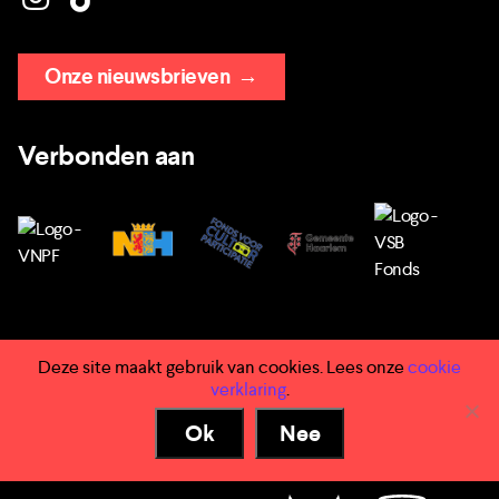
Onze nieuwsbrieven
→
Verbonden aan
Deze site maakt gebruik van cookies. Lees onze
cookie
→ Huisregels
verklaring
.
→ Privacy
Ok
Nee
→ Voorwaarden