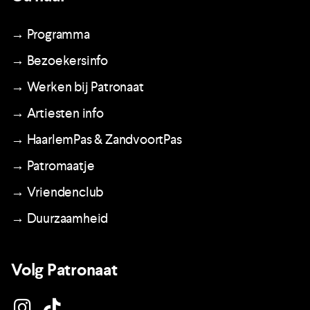
→ Programma
→ Bezoekersinfo
→ Werken bij Patronaat
→ Artiesten info
→ HaarlemPas & ZandvoortPas
→ Patromaatje
→ Vriendenclub
→ Duurzaamheid
Volg Patronaat