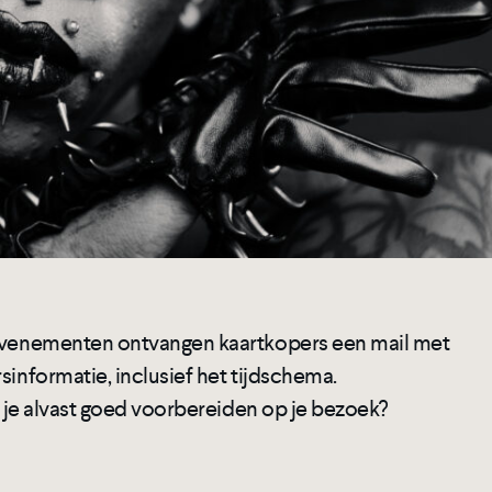
 evenementen ontvangen kaartkopers een mail met
sinformatie, inclusief het tijdschema.
je je alvast goed voorbereiden op je bezoek?