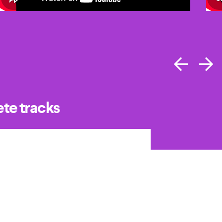
ete tracks