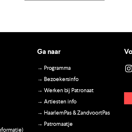
Ga naar
Vo
→ Programma
→ Bezoekersinfo
→ Werken bij Patronaat
→ Artiesten info
→ HaarlemPas & ZandvoortPas
→ Patromaatje
nformatie)