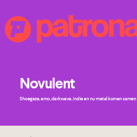
Novulent
Shoegaze, emo, darkwave, indie en nu metal komen samen