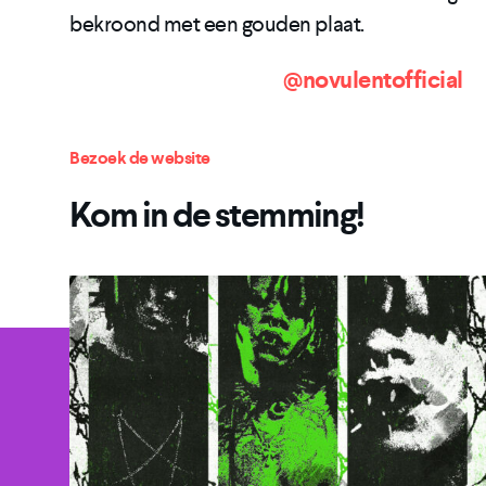
bekroond met een gouden plaat.
@novulentofficial
Bezoek de website
Kom in de stemming!