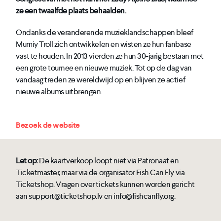
ze een twaalfde plaats behaalden.
Ondanks de veranderende muzieklandschappen bleef
Mumiy Troll zich ontwikkelen en wisten ze hun fanbase
vast te houden. In 2013 vierden ze hun 30-jarig bestaan met
een grote tournee en nieuwe muziek. Tot op de dag van
vandaag treden ze wereldwijd op en blijven ze actief
nieuwe albums uitbrengen.
Bezoek de website
Let op:
De kaartverkoop loopt niet via Patronaat en
Ticketmaster, maar via de organisator Fish Can Fly via
Ticketshop. Vragen over tickets kunnen worden gericht
aan support@ticketshop.lv en info@fishcanfly.org.