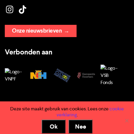
Onze nieuwsbrieven
→
Verbonden aan
Deze site maakt gebruik van cookies. Lees onze
cookie
→ Huisregels
verklaring
.
→ Privacy
Ok
Nee