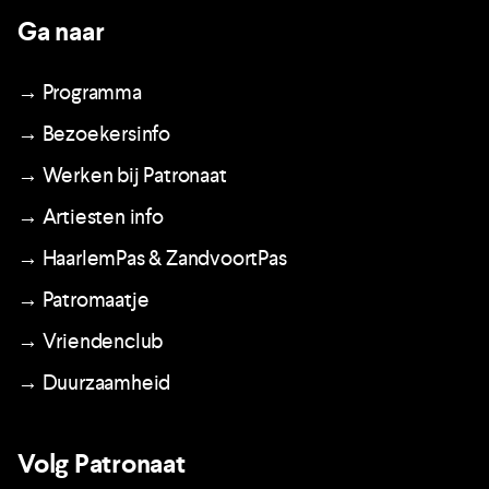
Ga naar
→ Programma
→ Bezoekersinfo
→ Werken bij Patronaat
→ Artiesten info
→ HaarlemPas & ZandvoortPas
→ Patromaatje
→ Vriendenclub
→ Duurzaamheid
Volg Patronaat