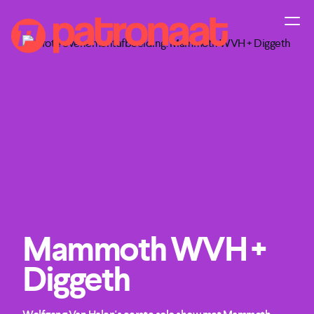
Mammoth WVH +
Diggeth