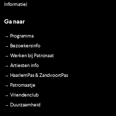
Informatie)
Ga naar
→ Programma
→ Bezoekersinfo
→ Werken bij Patronaat
→ Artiesten info
→ HaarlemPas & ZandvoortPas
→ Patromaatje
→ Vriendenclub
→ Duurzaamheid