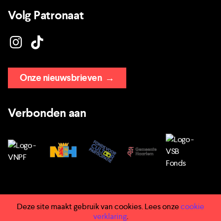
Volg Patronaat
Onze nieuwsbrieven
→
Verbonden aan
Deze site maakt gebruik van cookies. Lees onze
cookie
→ Huisregels
verklaring
.