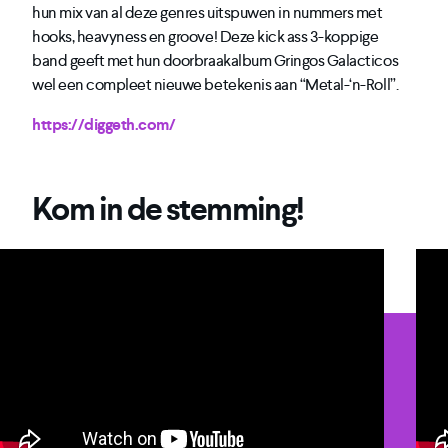
hun mix van al deze genres uitspuwen in nummers met
hooks, heavyness en groove! Deze kick ass 3-koppige
band geeft met hun doorbraakalbum Gringos Galacticos
wel een compleet nieuwe betekenis aan “Metal-‘n-Roll”.
https://diggeth.com/
Kom in de stemming!