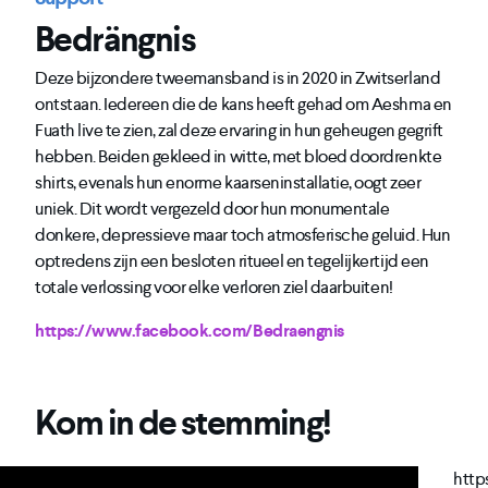
Bedrängnis
Deze bijzondere tweemansband is in 2020 in Zwitserland
ontstaan. Iedereen die de kans heeft gehad om Aeshma en
Fuath live te zien, zal deze ervaring in hun geheugen gegrift
hebben. Beiden gekleed in witte, met bloed doordrenkte
shirts, evenals hun enorme kaarseninstallatie, oogt zeer
uniek. Dit wordt vergezeld door hun monumentale
donkere, depressieve maar toch atmosferische geluid. Hun
optredens zijn een besloten ritueel en tegelijkertijd een
totale verlossing voor elke verloren ziel daarbuiten!
https://www.facebook.com/Bedraengnis
Kom in de stemming!
http