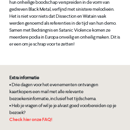
hun onheilige boodschap verspreiden in de vorm van
gedreven Black Metal, verfijnd met sinistere melodieën.
Het is niet voor niets dat Dissection en Watain vaak
werden genoemd als referenties in de tijd van hun demo.
Samen met Bedrängnis en Satanic Violence komen ze
meerdere podia in Europa onveilig en onheilig maken. Dit is
er een om je schrap voor te zetten!
Extra informatie
• Drie dagen voor het evenementen ontvangen
kaartkopers een mail met alle relevante
bezoekersinformatie, inclusief het tijdschema.
• Heb je vragen of wil je je alvast goed voorbereiden op je
bezoek?
Check hier onze FAQ!