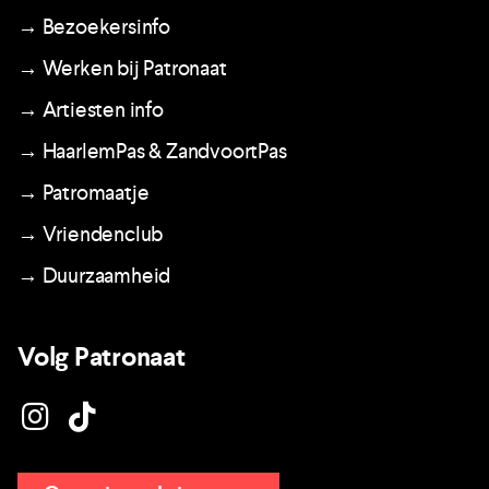
→ Bezoekersinfo
→ Werken bij Patronaat
→ Artiesten info
→ HaarlemPas & ZandvoortPas
→ Patromaatje
→ Vriendenclub
→ Duurzaamheid
Volg Patronaat