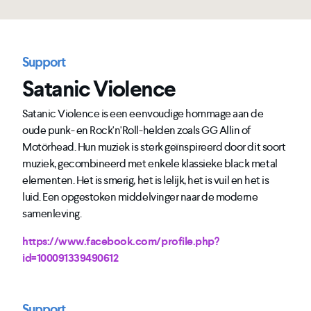
Support
Satanic Violence
Satanic Violence is een eenvoudige hommage aan de
oude punk- en Rock'n'Roll-helden zoals GG Allin of
Motörhead. Hun muziek is sterk geïnspireerd door dit soort
muziek, gecombineerd met enkele klassieke black metal
elementen. Het is smerig, het is lelijk, het is vuil en het is
luid. Een opgestoken middelvinger naar de moderne
samenleving.
https://www.facebook.com/profile.php?
id=100091339490612
Support