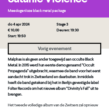
Meedogenloze black metal package
do 4 apr 2024
Stage 3
€ 10,00
Deuren: 19:30
Start: 19:50
Vorig evenement
Malphas is als geen ander toegewijd aan occulte Black
Metal. In 2015 werd hun eerste demo genaamd “Occult
Propaganda” uitgebracht, waarmee de band voor het eerst
aandacht trok in Zwitserland en daarbuiten. Inmiddels
heeft de band getekend bij het in Berlijn gevestigde label
Folter Records om het nieuwe album “Divinity’s Fall” uit te
brengen.
Het tweede volledige album van de Zwitsers zal opnieuw