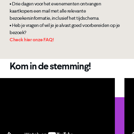
• Drie dagen voor het evenementen ontvangen
kaartkopers een mail met alle relevante
bezoekersinformatie, inclusief het tijdschema.
• Heb je vragen of wil je je alvast goed voorbereiden op je
bezoek?
Check hier onze FAQ!
Kom in de stemming!