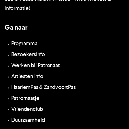
Informatie)
Ga naar
→ Programma
→ Bezoekersinfo
→ Werken bij Patronaat
→ Artiesten info
→ HaarlemPas & ZandvoortPas
→ Patromaatje
→ Vriendenclub
→ Duurzaamheid