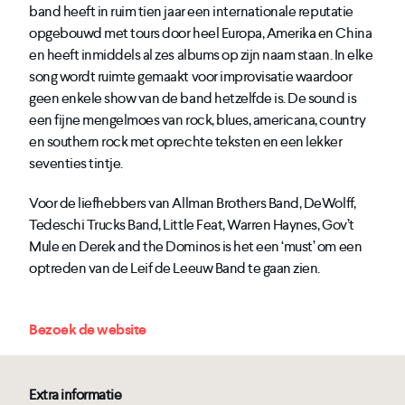
band heeft in ruim tien jaar een internationale reputatie
opgebouwd met tours door heel Europa, Amerika en China
en heeft inmiddels al zes albums op zijn naam staan. In elke
song wordt ruimte gemaakt voor improvisatie waardoor
geen enkele show van de band hetzelfde is. De sound is
een fijne mengelmoes van rock, blues, americana, country
en southern rock met oprechte teksten en een lekker
seventies tintje.
Voor de liefhebbers van Allman Brothers Band, DeWolff,
Tedeschi Trucks Band, Little Feat, Warren Haynes, Gov’t
Mule en Derek and the Dominos is het een ‘must’ om een
optreden van de Leif de Leeuw Band te gaan zien.
Bezoek de website
Extra informatie