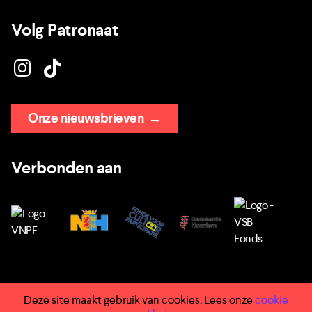
Volg Patronaat
Onze nieuwsbrieven
→
Verbonden aan
Deze site maakt gebruik van cookies. Lees onze
cookie