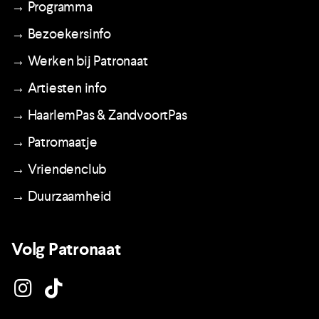
→ Programma
→ Bezoekersinfo
→ Werken bij Patronaat
→ Artiesten info
→ HaarlemPas & ZandvoortPas
→ Patromaatje
→ Vriendenclub
→ Duurzaamheid
Volg Patronaat