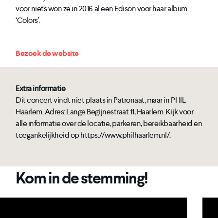
voor niets won ze in 2016 al een Edison voor haar album
‘Colors’.
Bezoek de website
Extra informatie
Dit concert vindt niet plaats in Patronaat, maar in PHIL
Haarlem. Adres: Lange Begijnestraat 11, Haarlem. Kijk voor
alle informatie over de locatie, parkeren, bereikbaarheid en
toegankelijkheid op https://www.philhaarlem.nl/.
Kom in de stemming!