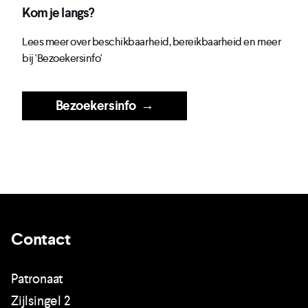
Kom je langs?
Lees meer over beschikbaarheid, bereikbaarheid en meer
bij 'Bezoekersinfo'
Bezoekersinfo
→
Contact
Patronaat
Zijlsingel 2