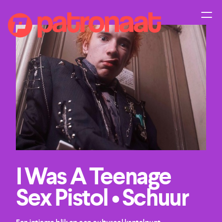
I Was A Teenage
Sex Pistol • Schuur