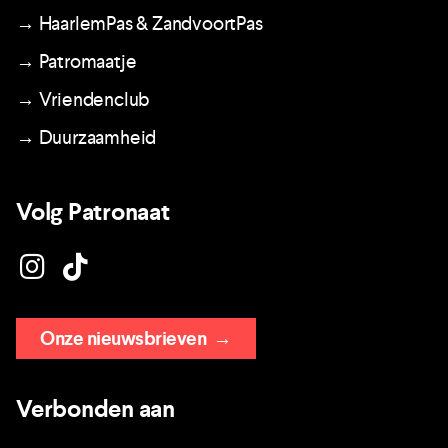
→ HaarlemPas & ZandvoortPas
→ Patromaatje
→ Vriendenclub
→ Duurzaamheid
Volg Patronaat
Onze nieuwsbrieven
→
Verbonden aan