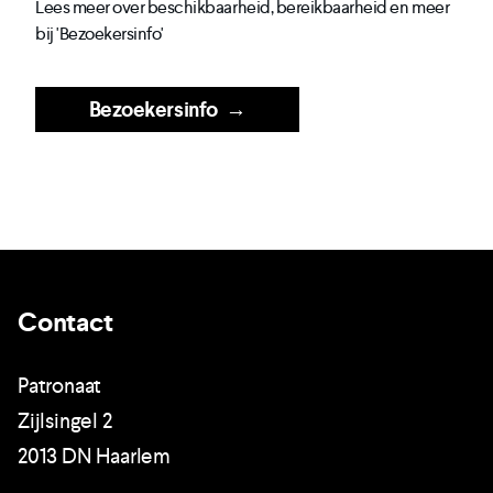
Lees meer over beschikbaarheid, bereikbaarheid en meer
bij 'Bezoekersinfo'
Bezoekersinfo
→
Contact
Patronaat
Zijlsingel 2
2013 DN Haarlem