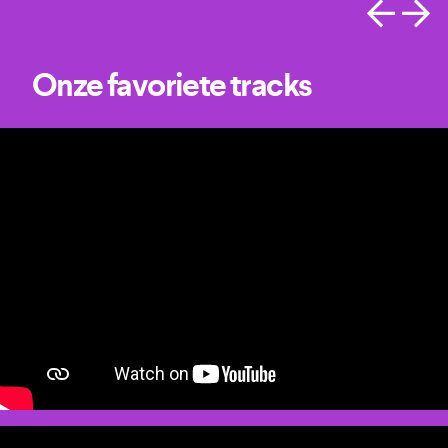
Onze favoriete tracks