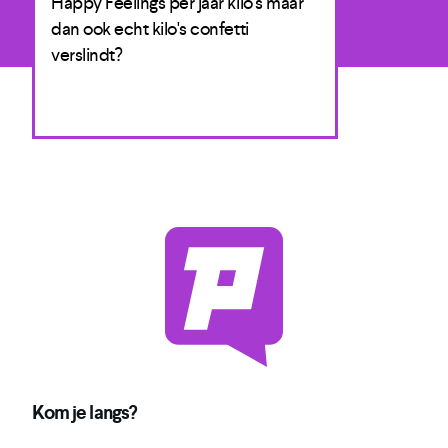
Happy Feelings per jaar kilo's maar
dan ook echt kilo's confetti
verslindt?
Kom je langs?