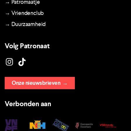
→ Patromaatje
→ Vriendenclub
→ Duurzaamheid
Volg Patronaat
Onze nieuwsbrieven
→
Verbonden aan