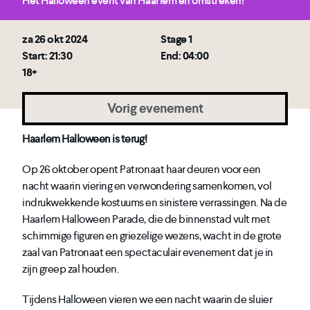
Hét Halloween event van Haarlem en omstreken!
za 26 okt 2024
Stage 1
Start: 21:30
End: 04:00
18+
Vorig evenement
Haarlem Halloween is terug!
Op 26 oktober opent Patronaat haar deuren voor een
nacht waarin viering en verwondering samenkomen, vol
indrukwekkende kostuums en sinistere verrassingen. Na de
Haarlem Halloween Parade, die de binnenstad vult met
schimmige figuren en griezelige wezens, wacht in de grote
zaal van Patronaat een spectaculair evenement dat je in
zijn greep zal houden.
Tijdens Halloween vieren we een nacht waarin de sluier