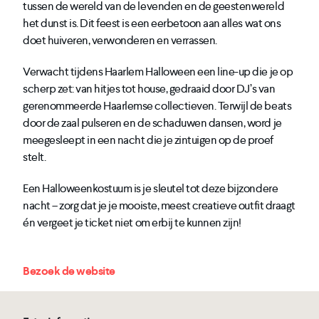
tussen de wereld van de levenden en de geestenwereld
het dunst is. Dit feest is een eerbetoon aan alles wat ons
doet huiveren, verwonderen en verrassen.
Verwacht tijdens Haarlem Halloween een line-up die je op
scherp zet: van hitjes tot house, gedraaid door DJ’s van
gerenommeerde Haarlemse collectieven. Terwijl de beats
door de zaal pulseren en de schaduwen dansen, word je
meegesleept in een nacht die je zintuigen op de proef
stelt.
Een Halloweenkostuum is je sleutel tot deze bijzondere
nacht – zorg dat je je mooiste, meest creatieve outfit draagt
én vergeet je ticket niet om erbij te kunnen zijn!
Bezoek de website