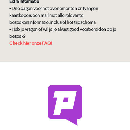
Extra informatie
• Drie dagen voor het evenementen ontvangen
kaartkopers een mail met alle relevante
bezoekersinformatie, inclusief het tijdschema.
• Heb je vragen of wil je je alvast goed voorbereiden op je
bezoek?
Check hier onze FAQ!