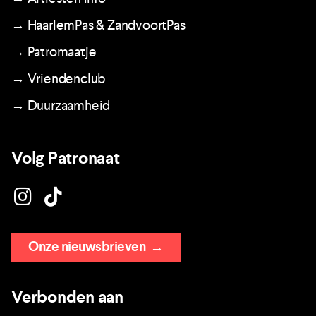
→ HaarlemPas & ZandvoortPas
→ Patromaatje
→ Vriendenclub
→ Duurzaamheid
Volg Patronaat
Onze nieuwsbrieven
→
Verbonden aan