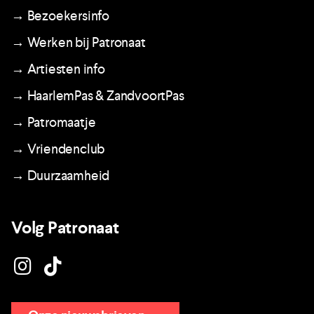
→ Bezoekersinfo
→ Werken bij Patronaat
→ Artiesten info
→ HaarlemPas & ZandvoortPas
→ Patromaatje
→ Vriendenclub
→ Duurzaamheid
Volg Patronaat