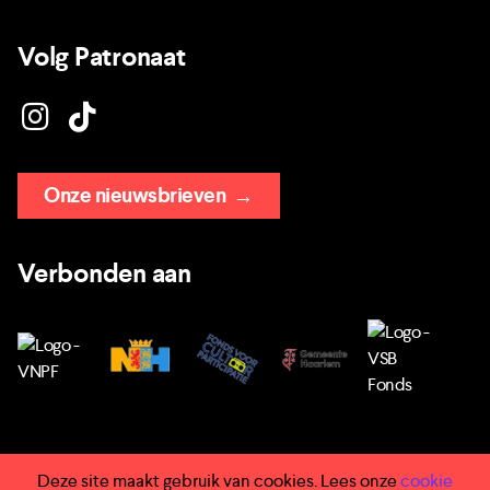
Volg Patronaat
Onze nieuwsbrieven
→
Verbonden aan
Deze site maakt gebruik van cookies. Lees onze
cookie