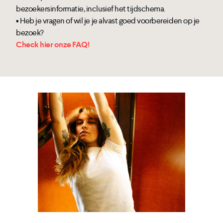
bezoekersinformatie, inclusief het tijdschema.
• Heb je vragen of wil je je alvast goed voorbereiden op je
bezoek?
Check hier onze FAQ!