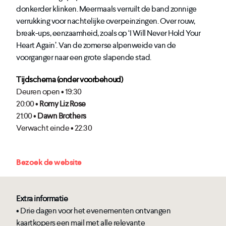
donkerder klinken. Meermaals verruilt de band zonnige
verrukking voor nachtelijke overpeinzingen. Over rouw,
break-ups, eenzaamheid, zoals op ‘I Will Never Hold Your
Heart Again’. Van de zomerse alpenweide van de
voorganger naar een grote slapende stad.
Tijdschema (onder voorbehoud)
Deuren open • 19:30
20:00 •
Romy Liz Rose
21:00 •
Dawn Brothers
Verwacht einde • 22:30
Bezoek de website
Extra informatie
• Drie dagen voor het evenementen ontvangen
kaartkopers een mail met alle relevante