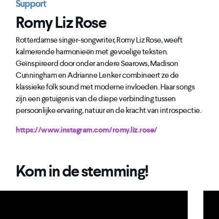
Support
Romy Liz Rose
Rotterdamse singer-songwriter, Romy Liz Rose, weeft
kalmerende harmonieën met gevoelige teksten.
Geïnspireerd door onder andere Searows, Madison
Cunningham en Adrianne Lenker combineert ze de
klassieke folk sound met moderne invloeden. Haar songs
zijn een getuigenis van de diepe verbinding tussen
persoonlijke ervaring, natuur en de kracht van introspectie.
https://www.instagram.com/romy.liz.rose/
Kom in de stemming!