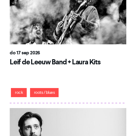
do 17 sep 2026
Leif de Leeuw Band + Laura Kits
Mengelmoes van rock, blues, americana, country en
southern rock.
rock
roots / blues