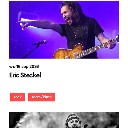
wo 16 sep 2026
Eric Steckel
Een mix van traditionele blues en rock
rock
roots / blues