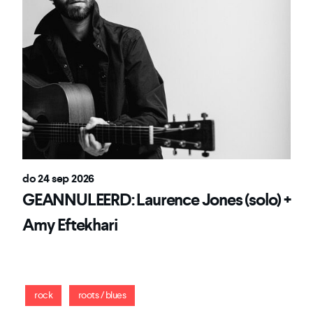
do 24 sep 2026
GEANNULEERD: Laurence Jones (solo) +
Amy Eftekhari
Sprankelende riffs, solo’s, catchy songs en cross-over
sound
rock
roots / blues