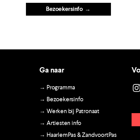
Bezoekersinfo
→
Ga naar
Vo
→ Programma
→ Bezoekersinfo
→ Werken bij Patronaat
→ Artiesten info
→ HaarlemPas & ZandvoortPas