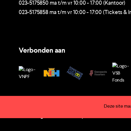
023-5175850 ma t/m vr 10:00 - 17:00 (Kantoor)
023-5175858 ma t/m vr 10:00 - 17:00 (Tickets & I
Verbonden aan
Deze site ma
→ Huisregels
→ Privacy
→ Voorwaarde