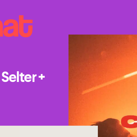
Selter +