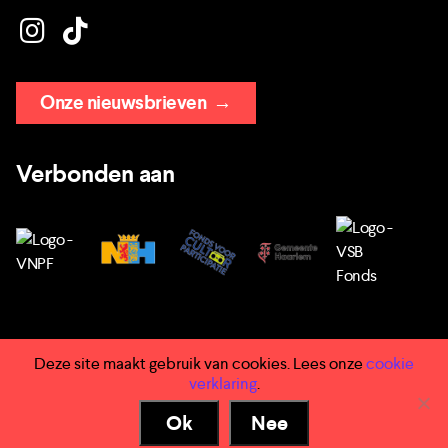
Onze nieuwsbrieven
→
Verbonden aan
Deze site maakt gebruik van cookies. Lees onze
cookie
→ Huisregels
verklaring
.
→ Privacy
Ok
Nee