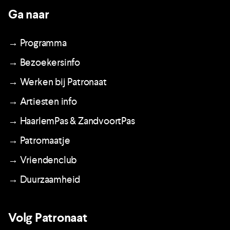
Ga naar
→ Programma
→ Bezoekersinfo
→ Werken bij Patronaat
→ Artiesten info
→ HaarlemPas & ZandvoortPas
→ Patromaatje
→ Vriendenclub
→ Duurzaamheid
Volg Patronaat